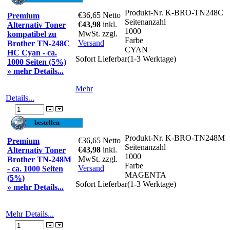
Produkt-Nr.
K-BRO-TN248C
€36,65
Netto
Premium
Seitenanzahl
€43,98
inkl.
Alternativ Toner
1000
MwSt. zzgl.
kompatibel zu
Farbe
Versand
Brother TN-248C
CYAN
HC Cyan - ca.
Sofort Lieferbar(1-3 Werktage)
1000 Seiten (5%)
» mehr Details...
Mehr
Details...
Produkt-Nr.
K-BRO-TN248M
€36,65
Netto
Premium
Seitenanzahl
€43,98
inkl.
Alternativ Toner
1000
MwSt. zzgl.
Brother TN-248M
Farbe
Versand
- ca. 1000 Seiten
MAGENTA
(5%)
Sofort Lieferbar(1-3 Werktage)
» mehr Details...
Mehr Details...