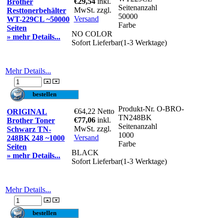
€29,54
inkl.
Brother
Seitenanzahl
MwSt. zzgl.
Resttonerbehälter
50000
Versand
WT-229CL ~50000
Farbe
Seiten
NO COLOR
» mehr Details...
Sofort Lieferbar(1-3 Werktage)
Mehr Details...
Produkt-Nr.
O-BRO-
€64,22
Netto
ORIGINAL
TN248BK
€77,06
inkl.
Brother Toner
Seitenanzahl
MwSt. zzgl.
Schwarz TN-
1000
Versand
248BK 248 ~1000
Farbe
Seiten
BLACK
» mehr Details...
Sofort Lieferbar(1-3 Werktage)
Mehr Details...