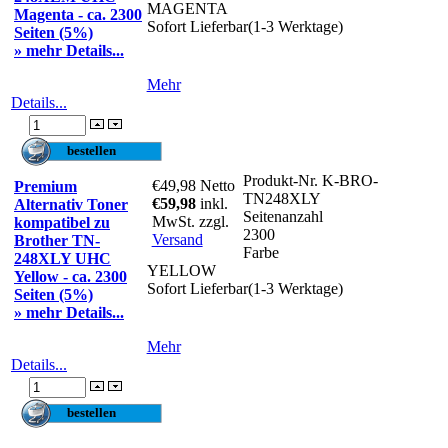
MAGENTA
Magenta - ca. 2300
Sofort Lieferbar(1-3 Werktage)
Seiten (5%)
» mehr Details...
Mehr
Details...
Produkt-Nr.
K-BRO-
€49,98
Netto
Premium
TN248XLY
€59,98
inkl.
Alternativ Toner
Seitenanzahl
MwSt. zzgl.
kompatibel zu
2300
Versand
Brother TN-
Farbe
248XLY UHC
YELLOW
Yellow - ca. 2300
Sofort Lieferbar(1-3 Werktage)
Seiten (5%)
» mehr Details...
Mehr
Details...