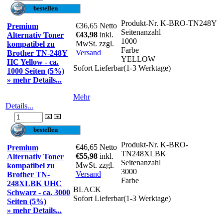
Produkt-Nr.
K-BRO-TN248Y
€36,65
Netto
Premium
Seitenanzahl
€43,98
inkl.
Alternativ Toner
1000
MwSt. zzgl.
kompatibel zu
Farbe
Versand
Brother TN-248Y
YELLOW
HC Yellow - ca.
Sofort Lieferbar(1-3 Werktage)
1000 Seiten (5%)
» mehr Details...
Mehr
Details...
Produkt-Nr.
K-BRO-
€46,65
Netto
Premium
TN248XLBK
€55,98
inkl.
Alternativ Toner
Seitenanzahl
MwSt. zzgl.
kompatibel zu
3000
Versand
Brother TN-
Farbe
248XLBK UHC
BLACK
Schwarz - ca. 3000
Sofort Lieferbar(1-3 Werktage)
Seiten (5%)
» mehr Details...