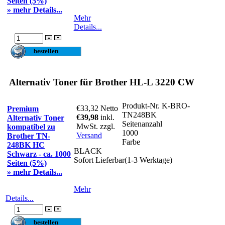
Seiten (5%)
» mehr Details...
Mehr
Details...
Alternativ Toner für Brother HL-L 3220 CW
Produkt-Nr.
K-BRO-
€33,32
Netto
Premium
TN248BK
€39,98
inkl.
Alternativ Toner
Seitenanzahl
MwSt. zzgl.
kompatibel zu
1000
Versand
Brother TN-
Farbe
248BK HC
BLACK
Schwarz - ca. 1000
Sofort Lieferbar(1-3 Werktage)
Seiten (5%)
» mehr Details...
Mehr
Details...