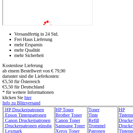
Versandfertig in 24 Std.
Frei Haus Lieferung
mehr Ersparnis
mehr Qualität
mehr Sicherheit
Kostenlose Lieferung
ab einem Bestellwert von € 79,90
darunter sind die Lieferkosten:
€5,50 für Österreich
€5,50 für Deutschland
* für weitere Informationen
klicken Sie
hier
Info zu Blitzversand
HP Druckerpatronen
HP Toner
Toner
HP
Epson Tintenpatronen
Brother Toner
Tinte
Tintenp
Canon Druckerpatronen
Canon Toner
Refill
Drucke
Druckerpatronen günstig
Samsung Toner
Trommel
Drucke
Lexmark
Xerox Toner
Patronen
Tintenp