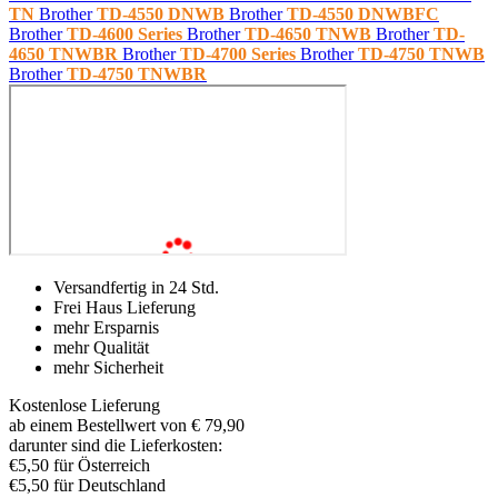
TN
Brother
TD-4550 DNWB
Brother
TD-4550 DNWBFC
Brother
TD-4600 Series
Brother
TD-4650 TNWB
Brother
TD-
4650 TNWBR
Brother
TD-4700 Series
Brother
TD-4750 TNWB
Brother
TD-4750 TNWBR
Versandfertig in 24 Std.
Frei Haus Lieferung
mehr Ersparnis
mehr Qualität
mehr Sicherheit
Kostenlose Lieferung
ab einem Bestellwert von € 79,90
darunter sind die Lieferkosten:
€5,50 für Österreich
€5,50 für Deutschland