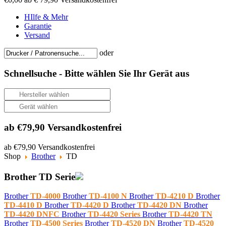
HIlfe & Mehr
Garantie
Versand
oder
Schnellsuche -
Bitte wählen Sie Ihr Gerät aus
ab €79,90 Versandkostenfrei
ab €79,90 Versandkostenfrei
Shop
Brother
TD
Brother TD Serie
Brother
TD-4000
Brother
TD-4100 N
Brother
TD-4210 D
Brother
TD-4410 D
Brother
TD-4420 D
Brother
TD-4420 DN
Brother
TD-4420 DNFC
Brother
TD-4420 Series
Brother
TD-4420 TN
Brother
TD-4500 Series
Brother
TD-4520 DN
Brother
TD-4520