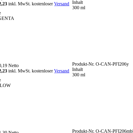
Inhalt
2,23
inkl. MwSt. kostenloser
Versand
300 ml
e
GENTA
Produkt-Nr.
O-CAN-PFI206y
0,19
Netto
Inhalt
2,23
inkl. MwSt. kostenloser
Versand
300 ml
e
LLOW
Produkt-Nr.
O-CAN-PFI206mb
1,30
Netto