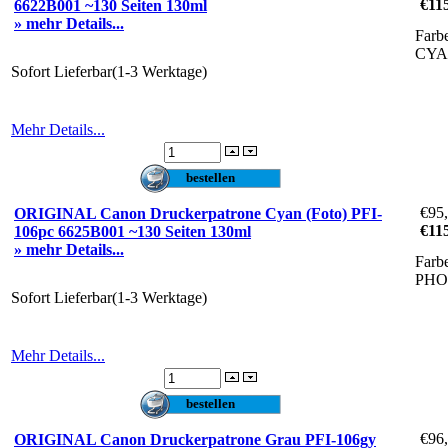
€11
6622B001 ~130 Seiten 130ml
» mehr Details...
Farb
CY
Sofort Lieferbar(1-3 Werktage)
Mehr Details...
€95
ORIGINAL Canon Druckerpatrone Cyan (Foto) PFI-
€11
106pc 6625B001 ~130 Seiten 130ml
» mehr Details...
Farb
PH
Sofort Lieferbar(1-3 Werktage)
Mehr Details...
€96
ORIGINAL Canon Druckerpatrone Grau PFI-106gy