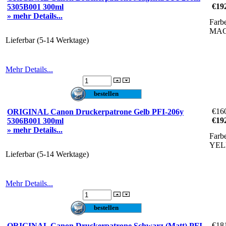
€19
5305B001 300ml
» mehr Details...
Farb
MA
Lieferbar (5-14 Werktage)
Mehr Details...
€16
ORIGINAL Canon Druckerpatrone Gelb PFI-206y
€19
5306B001 300ml
» mehr Details...
Farb
YE
Lieferbar (5-14 Werktage)
Mehr Details...
€18
ORIGINAL Canon Druckerpatrone Schwarz (Matt) PFI-