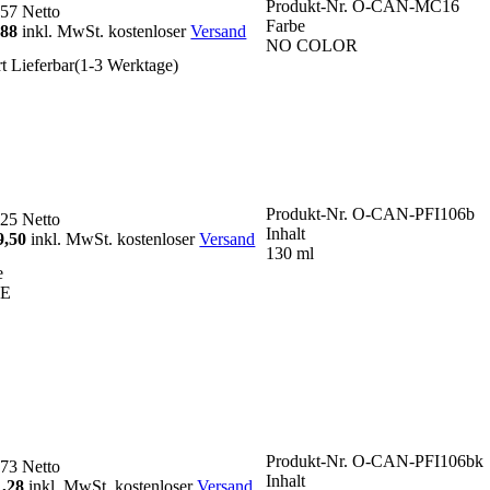
Produkt-Nr.
O-CAN-MC16
,57
Netto
Farbe
,88
inkl. MwSt. kostenloser
Versand
NO COLOR
rt Lieferbar(1-3 Werktage)
Produkt-Nr.
O-CAN-PFI106b
,25
Netto
Inhalt
9,50
inkl. MwSt. kostenloser
Versand
130 ml
e
E
Produkt-Nr.
O-CAN-PFI106bk
,73
Netto
Inhalt
1,28
inkl. MwSt. kostenloser
Versand