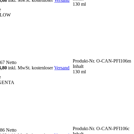
3,68
inkl. MwSt. kostenloser
Versand
130 ml
e
LLOW
Produkt-Nr.
O-CAN-PFI106m
,67
Netto
Inhalt
4,80
inkl. MwSt. kostenloser
Versand
130 ml
e
GENTA
Produkt-Nr.
O-CAN-PFI106c
,86
Netto
Inhalt