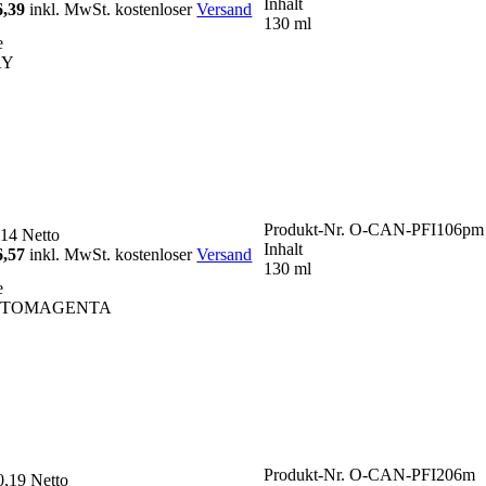
Inhalt
6,39
inkl. MwSt. kostenloser
Versand
130 ml
e
AY
Produkt-Nr.
O-CAN-PFI106pm
,14
Netto
Inhalt
6,57
inkl. MwSt. kostenloser
Versand
130 ml
e
OTOMAGENTA
Produkt-Nr.
O-CAN-PFI206m
0,19
Netto