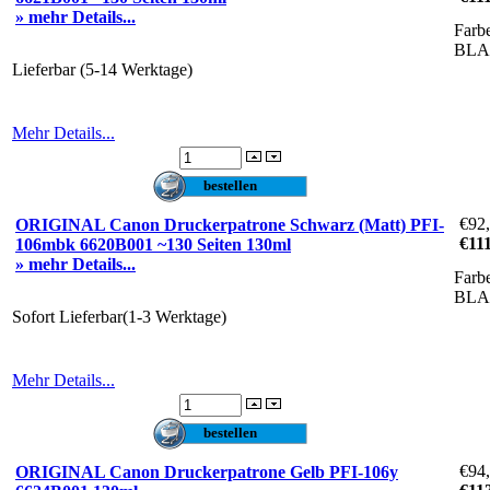
» mehr Details...
Farb
BL
Lieferbar (5-14 Werktage)
Mehr Details...
€92
ORIGINAL Canon Druckerpatrone Schwarz (Matt) PFI-
€11
106mbk 6620B001 ~130 Seiten 130ml
» mehr Details...
Farb
BL
Sofort Lieferbar(1-3 Werktage)
Mehr Details...
€94
ORIGINAL Canon Druckerpatrone Gelb PFI-106y