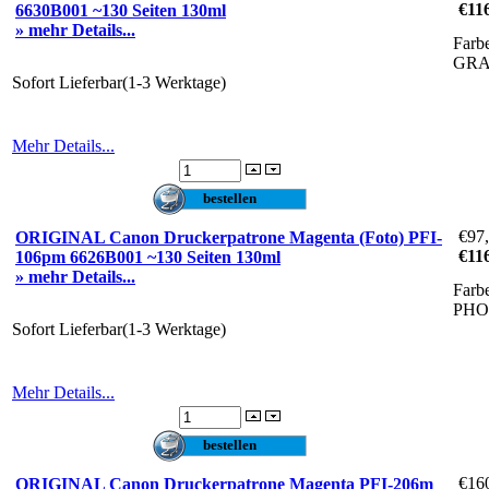
€11
6630B001 ~130 Seiten 130ml
» mehr Details...
Farb
GR
Sofort Lieferbar(1-3 Werktage)
Mehr Details...
€97
ORIGINAL Canon Druckerpatrone Magenta (Foto) PFI-
€11
106pm 6626B001 ~130 Seiten 130ml
» mehr Details...
Farb
PH
Sofort Lieferbar(1-3 Werktage)
Mehr Details...
€16
ORIGINAL Canon Druckerpatrone Magenta PFI-206m