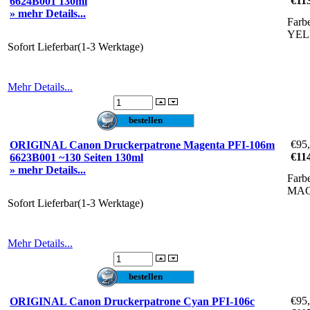
€11
6624B001 130ml
» mehr Details...
Farb
YE
Sofort Lieferbar(1-3 Werktage)
Mehr Details...
€95
ORIGINAL Canon Druckerpatrone Magenta PFI-106m
€11
6623B001 ~130 Seiten 130ml
» mehr Details...
Farb
MA
Sofort Lieferbar(1-3 Werktage)
Mehr Details...
€95
ORIGINAL Canon Druckerpatrone Cyan PFI-106c