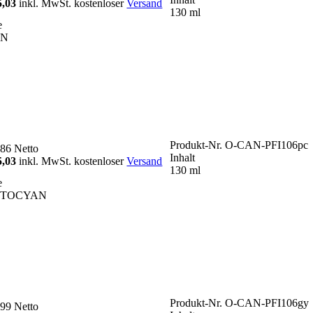
5,03
inkl. MwSt. kostenloser
Versand
130 ml
e
AN
Produkt-Nr.
O-CAN-PFI106pc
,86
Netto
Inhalt
5,03
inkl. MwSt. kostenloser
Versand
130 ml
e
OTOCYAN
Produkt-Nr.
O-CAN-PFI106gy
,99
Netto