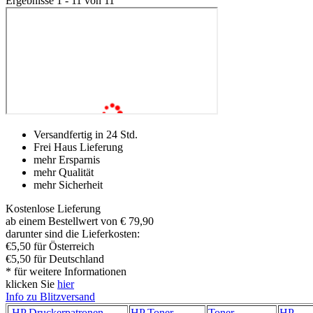
Ergebnisse 1 - 11 von 11
Versandfertig in 24 Std.
Frei Haus Lieferung
mehr Ersparnis
mehr Qualität
mehr Sicherheit
Kostenlose Lieferung
ab einem Bestellwert von € 79,90
darunter sind die Lieferkosten:
€5,50 für Österreich
€5,50 für Deutschland
* für weitere Informationen
klicken Sie
hier
Info zu Blitzversand
HP Druckerpatronen
HP Toner
Toner
HP