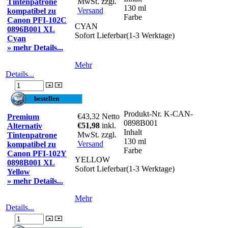
MwSt. zzgl.
Tintenpatrone
130 ml
Versand
kompatibel zu
Farbe
Canon PFI-102C
CYAN
0896B001 XL
Sofort Lieferbar(1-3 Werktage)
Cyan
» mehr Details...
Mehr
Details...
Produkt-Nr.
K-CAN-
€43,32
Netto
Premium
0898B001
€51,98
inkl.
Alternativ
Inhalt
MwSt. zzgl.
Tintenpatrone
130 ml
Versand
kompatibel zu
Farbe
Canon PFI-102Y
YELLOW
0898B001 XL
Sofort Lieferbar(1-3 Werktage)
Yellow
» mehr Details...
Mehr
Details...