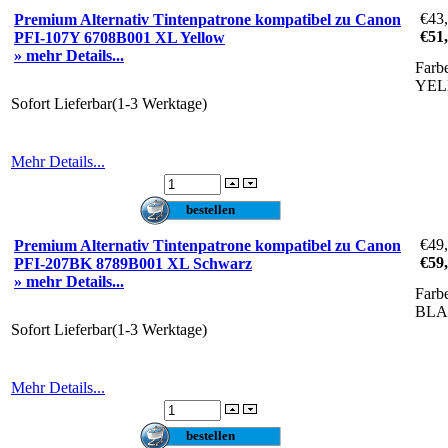
€43
Premium Alternativ Tintenpatrone kompatibel zu Canon
€51
PFI-107Y 6708B001 XL Yellow
» mehr Details...
Farb
YE
Sofort Lieferbar(1-3 Werktage)
Mehr Details...
€49
Premium Alternativ Tintenpatrone kompatibel zu Canon
€59
PFI-207BK 8789B001 XL Schwarz
» mehr Details...
Farb
BL
Sofort Lieferbar(1-3 Werktage)
Mehr Details...