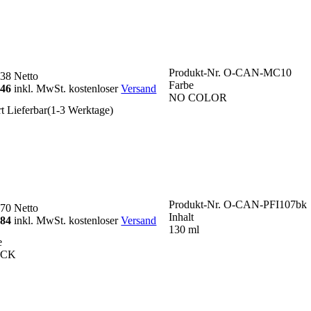
Produkt-Nr.
O-CAN-MC10
,38
Netto
Farbe
,46
inkl. MwSt. kostenloser
Versand
NO COLOR
rt Lieferbar(1-3 Werktage)
Produkt-Nr.
O-CAN-PFI107bk
,70
Netto
Inhalt
,84
inkl. MwSt. kostenloser
Versand
130 ml
e
ACK