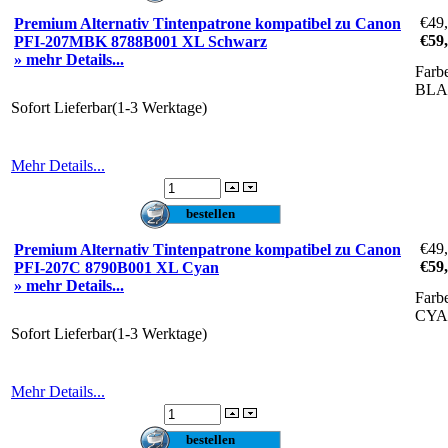
€49
Premium Alternativ Tintenpatrone kompatibel zu Canon
€59
PFI-207MBK 8788B001 XL Schwarz
» mehr Details...
Farb
BL
Sofort Lieferbar(1-3 Werktage)
Mehr Details...
€49
Premium Alternativ Tintenpatrone kompatibel zu Canon
€59
PFI-207C 8790B001 XL Cyan
» mehr Details...
Farb
CY
Sofort Lieferbar(1-3 Werktage)
Mehr Details...