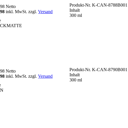
Produkt-Nr.
K-CAN-8788B001
,98
Netto
Inhalt
,98
inkl. MwSt. zzgl.
Versand
300 ml
e
ACKMATTE
Produkt-Nr.
K-CAN-8790B001
,98
Netto
Inhalt
,98
inkl. MwSt. zzgl.
Versand
300 ml
e
AN