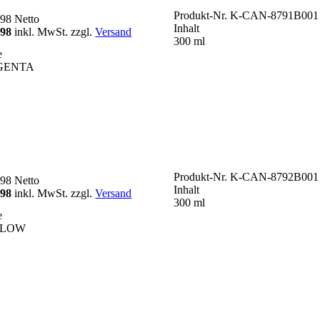
Produkt-Nr.
K-CAN-8791B001
,98
Netto
Inhalt
,98
inkl. MwSt. zzgl.
Versand
300 ml
e
GENTA
Produkt-Nr.
K-CAN-8792B001
,98
Netto
Inhalt
,98
inkl. MwSt. zzgl.
Versand
300 ml
e
LLOW