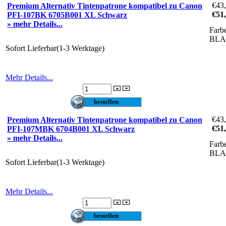
€43
Premium Alternativ Tintenpatrone kompatibel zu Canon
€51
PFI-107BK 6705B001 XL Schwarz
» mehr Details...
Farb
BL
Sofort Lieferbar(1-3 Werktage)
Mehr Details...
€43
Premium Alternativ Tintenpatrone kompatibel zu Canon
€51
PFI-107MBK 6704B001 XL Schwarz
» mehr Details...
Farb
BL
Sofort Lieferbar(1-3 Werktage)
Mehr Details...