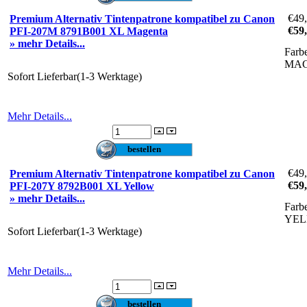
€49
Premium Alternativ Tintenpatrone kompatibel zu Canon
€59
PFI-207M 8791B001 XL Magenta
» mehr Details...
Farb
MA
Sofort Lieferbar(1-3 Werktage)
Mehr Details...
€49
Premium Alternativ Tintenpatrone kompatibel zu Canon
€59
PFI-207Y 8792B001 XL Yellow
» mehr Details...
Farb
YE
Sofort Lieferbar(1-3 Werktage)
Mehr Details...