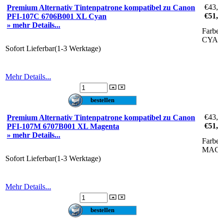
€43
Premium Alternativ Tintenpatrone kompatibel zu Canon
€51
PFI-107C 6706B001 XL Cyan
» mehr Details...
Farb
CY
Sofort Lieferbar(1-3 Werktage)
Mehr Details...
€43
Premium Alternativ Tintenpatrone kompatibel zu Canon
€51
PFI-107M 6707B001 XL Magenta
» mehr Details...
Farb
MA
Sofort Lieferbar(1-3 Werktage)
Mehr Details...