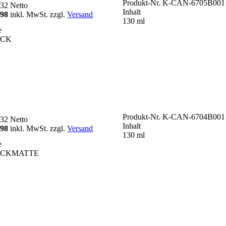
Produkt-Nr.
K-CAN-6705B001
,32
Netto
Inhalt
,98
inkl. MwSt. zzgl.
Versand
130 ml
e
ACK
Produkt-Nr.
K-CAN-6704B001
,32
Netto
Inhalt
,98
inkl. MwSt. zzgl.
Versand
130 ml
e
ACKMATTE