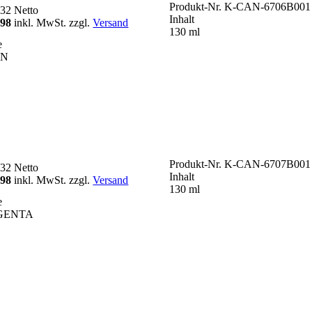
Produkt-Nr.
K-CAN-6706B001
,32
Netto
Inhalt
,98
inkl. MwSt. zzgl.
Versand
130 ml
e
AN
Produkt-Nr.
K-CAN-6707B001
,32
Netto
Inhalt
,98
inkl. MwSt. zzgl.
Versand
130 ml
e
GENTA