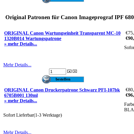
Original Patronen für Canon Imageprograf IPF 680
€75
ORIGINAL Canon Wartungseinheit Transparent MC-10
€90
1320B014 Wartungspatrone
» mehr Details...
Sofo
Mehr Details...
€80
ORIGINAL Canon Druckerpatrone Schwarz PFI-107bk
€96
6705B001 130ml
» mehr Details...
Farb
BL
Sofort Lieferbar(1-3 Werktage)
Mehr Details...