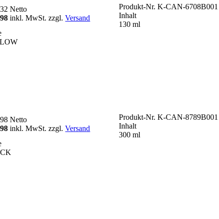
Produkt-Nr.
K-CAN-6708B001
,32
Netto
Inhalt
,98
inkl. MwSt. zzgl.
Versand
130 ml
e
LLOW
Produkt-Nr.
K-CAN-8789B001
,98
Netto
Inhalt
,98
inkl. MwSt. zzgl.
Versand
300 ml
e
ACK