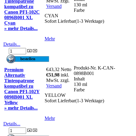
MwSt. zzgl.
Tintenpatrone
130 ml
Versand
kompatibel zu
Farbe
Canon PFI-102C
CYAN
0896B001 XL
Sofort Lieferbar(1-3 Werktage)
Cyan
» mehr Details...
Mehr
Details...
Produkt-Nr.
K-CAN-
€43,32
Netto
Premium
0898B001
€51,98
inkl.
Alternativ
Inhalt
MwSt. zzgl.
Tintenpatrone
130 ml
Versand
kompatibel zu
Farbe
Canon PFI-102Y
YELLOW
0898B001 XL
Sofort Lieferbar(1-3 Werktage)
Yellow
» mehr Details...
Mehr
Details...