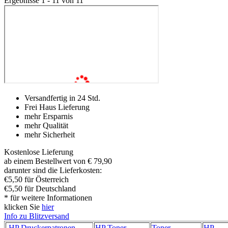
Ergebnisse 1 - 11 von 11
Versandfertig in 24 Std.
Frei Haus Lieferung
mehr Ersparnis
mehr Qualität
mehr Sicherheit
Kostenlose Lieferung
ab einem Bestellwert von € 79,90
darunter sind die Lieferkosten:
€5,50 für Österreich
€5,50 für Deutschland
* für weitere Informationen
klicken Sie
hier
Info zu Blitzversand
HP Druckerpatronen
HP Toner
Toner
HP