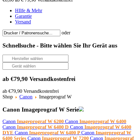
HIlfe & Mehr
Garantie
Versand
oder
Schnellsuche -
Bitte wählen Sie Ihr Gerät aus
ab €79,90 Versandkostenfrei
ab €79,90 Versandkostenfrei
Shop
Canon
Imageprograf W
Canon Imageprograf W Serie
Canon
Imageprograf W 6200
Canon
Imageprograf W 6400
Canon
Imageprograf W 6400 D
Canon
Imageprograf W 6400
DYE
Canon
Imageprograf W 6400 P
Canon
Imageprograf W
6400 Series
Canon
Imageprograf W 7200
Canon
Imageprograf