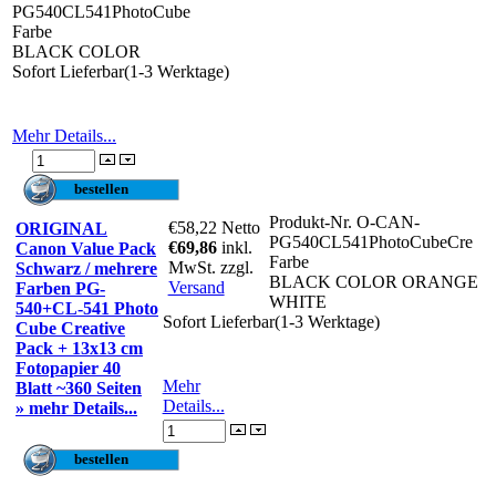
PG540CL541PhotoCube
Farbe
BLACK COLOR
Sofort Lieferbar(1-3 Werktage)
Mehr Details...
Produkt-Nr.
O-CAN-
€58,22
Netto
ORIGINAL
PG540CL541PhotoCubeCre
€69,86
inkl.
Canon Value Pack
Farbe
MwSt. zzgl.
Schwarz / mehrere
BLACK COLOR ORANGE
Versand
Farben PG-
WHITE
540+CL-541 Photo
Sofort Lieferbar(1-3 Werktage)
Cube Creative
Pack + 13x13 cm
Fotopapier 40
Mehr
Blatt ~360 Seiten
Details...
» mehr Details...