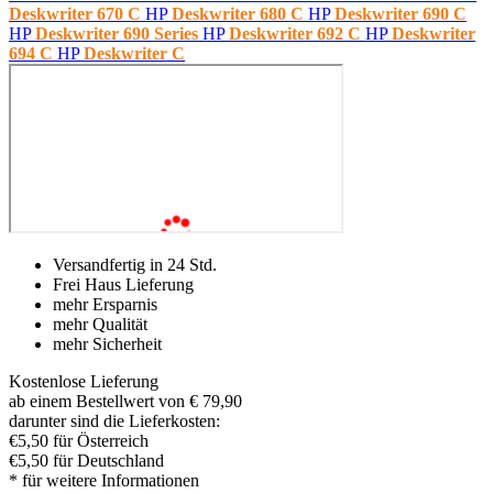
Deskwriter 670 C
HP
Deskwriter 680 C
HP
Deskwriter 690 C
HP
Deskwriter 690 Series
HP
Deskwriter 692 C
HP
Deskwriter
694 C
HP
Deskwriter C
Versandfertig in 24 Std.
Frei Haus Lieferung
mehr Ersparnis
mehr Qualität
mehr Sicherheit
Kostenlose Lieferung
ab einem Bestellwert von € 79,90
darunter sind die Lieferkosten:
€5,50 für Österreich
€5,50 für Deutschland
* für weitere Informationen