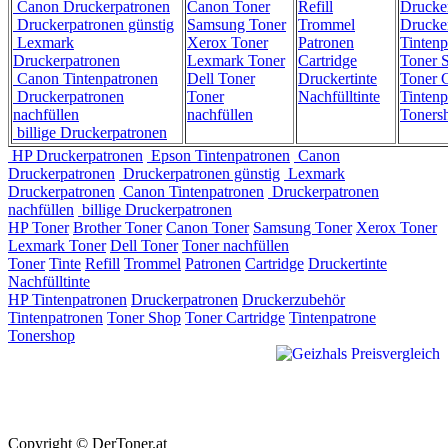
Canon Druckerpatronen
Canon Toner
Refill
Drucke
Druckerpatronen günstig
Samsung Toner
Trommel
Drucke
Lexmark
Xerox Toner
Patronen
Tintenp
Druckerpatronen
Lexmark Toner
Cartridge
Toner 
Canon Tintenpatronen
Dell Toner
Druckertinte
Toner C
Druckerpatronen
Toner
Nachfülltinte
Tintenp
nachfüllen
nachfüllen
Toners
billige Druckerpatronen
HP Druckerpatronen
Epson Tintenpatronen
Canon
Druckerpatronen
Druckerpatronen günstig
Lexmark
Druckerpatronen
Canon Tintenpatronen
Druckerpatronen
nachfüllen
billige Druckerpatronen
HP Toner
Brother Toner
Canon Toner
Samsung Toner
Xerox Toner
Lexmark Toner
Dell Toner
Toner nachfüllen
Toner
Tinte
Refill
Trommel
Patronen
Cartridge
Druckertinte
Nachfülltinte
HP Tintenpatronen
Druckerpatronen
Druckerzubehör
Tintenpatronen
Toner Shop
Toner Cartridge
Tintenpatrone
Tonershop
Copyright © DerToner.at