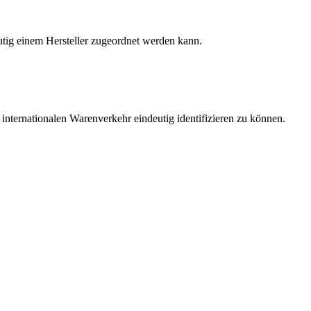
tig einem Hersteller zugeordnet werden kann.
nternationalen Warenverkehr eindeutig identifizieren zu können.