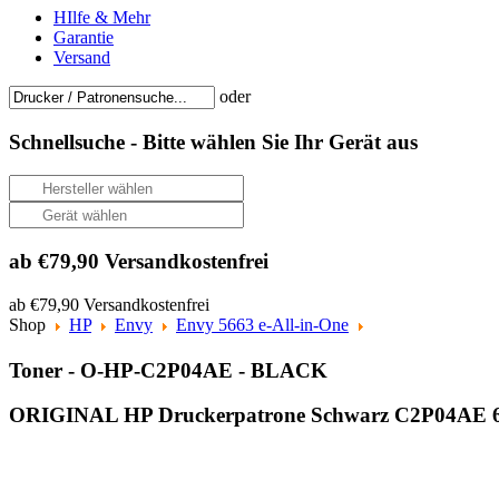
HIlfe & Mehr
Garantie
Versand
oder
Schnellsuche -
Bitte wählen Sie Ihr Gerät aus
ab €79,90 Versandkostenfrei
ab €79,90 Versandkostenfrei
Shop
HP
Envy
Envy 5663 e-All-in-One
Toner - O-HP-C2P04AE - BLACK
ORIGINAL HP Druckerpatrone Schwarz C2P04AE 62