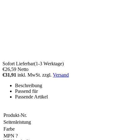
Sofort Lieferbar(1-3 Werktage)
€26,59
Netto
€31,91
inkl. MwSt. zzgl.
Versand
Beschreibung
Passend für
Passende Artikel
Produkt-Nr.
Seitenleistung
Farbe
MPN
?