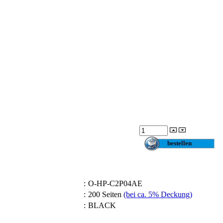
:
O-HP-C2P04AE
:
200 Seiten
(bei ca. 5% Deckung)
:
BLACK