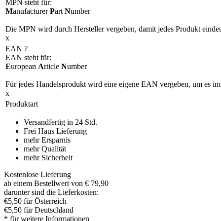
MPN steht für:
M
anufacturer
P
art
N
umber
Die MPN wird durch Hersteller vergeben, damit jedes Produkt eindeu
x
EAN
?
EAN steht für:
E
uropean
A
rticle
N
umber
Für jedes Handelsprodukt wird eine eigene EAN vergeben, um es im i
x
Produktart
Versandfertig in 24 Std.
Frei Haus Lieferung
mehr Ersparnis
mehr Qualität
mehr Sicherheit
Kostenlose Lieferung
ab einem Bestellwert von € 79,90
darunter sind die Lieferkosten:
€5,50 für Österreich
€5,50 für Deutschland
* für weitere Informationen