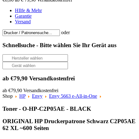
HIlfe & Mehr
Garantie
Versand
oder
Schnellsuche -
Bitte wählen Sie Ihr Gerät aus
ab €79,90 Versandkostenfrei
ab €79,90 Versandkostenfrei
Shop
HP
Envy
Envy 5663 e-All-in-One
Toner - O-HP-C2P05AE - BLACK
ORIGINAL HP Druckerpatrone Schwarz C2P05AE
62 XL ~600 Seiten