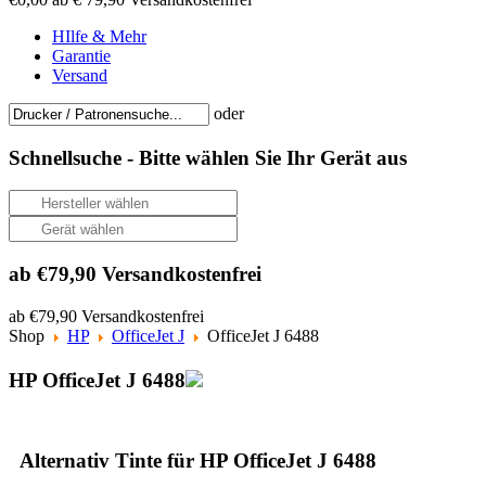
HIlfe & Mehr
Garantie
Versand
oder
Schnellsuche -
Bitte wählen Sie Ihr Gerät aus
ab €79,90 Versandkostenfrei
ab €79,90 Versandkostenfrei
Shop
HP
OfficeJet J
OfficeJet J 6488
HP OfficeJet J 6488
Alternativ Tinte für HP OfficeJet J 6488