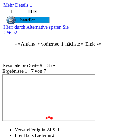
Mehr Details...
Hier
: durch Alternative sparen Sie
€
56,92
«« Anfang
« vorherige
1
nächste »
Ende »»
Resultate pro Seite #
Ergebnisse 1 - 7 von 7
Versandfertig in 24 Std.
Frei Haus Lieferung