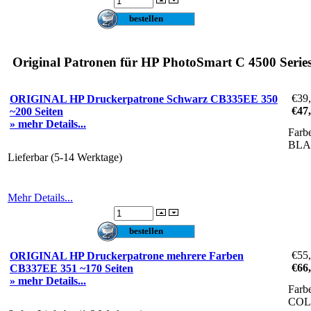
Original Patronen für HP PhotoSmart C 4500 Serie
€39
ORIGINAL HP Druckerpatrone Schwarz CB335EE 350
€47
~200 Seiten
» mehr Details...
Farb
BL
Lieferbar (5-14 Werktage)
Mehr Details...
€55
ORIGINAL HP Druckerpatrone mehrere Farben
€66
CB337EE 351 ~170 Seiten
» mehr Details...
Farb
CO