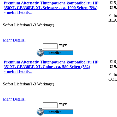
€15
Premium Alternativ Tintenpatrone kompatibel zu HP
€19
350XL CB336EE XL Schwarz - ca. 1000 Seiten (5%)
» mehr Details...
Farb
BL
Sofort Lieferbar(1-3 Werktage)
Mehr Details...
€16
Premium Alternativ Tintenpatrone kompatibel zu HP
€19
351XL CB338EE XL Color - ca. 580 Seiten (5%)
» mehr Details...
Farb
CO
Sofort Lieferbar(1-3 Werktage)
Mehr Details...