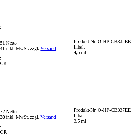
s
Produkt-Nr.
O-HP-CB335EE
,51
Netto
Inhalt
,41
inkl. MwSt. zzgl.
Versand
4,5 ml
e
ACK
Produkt-Nr.
O-HP-CB337EE
,32
Netto
Inhalt
,38
inkl. MwSt. zzgl.
Versand
3,5 ml
e
LOR