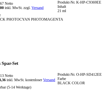
Produkt-Nr.
K-HP-C9369EE
,67
Netto
Inhalt
,00
inkl. MwSt. zzgl.
Versand
21 ml
e
CK PHOTOCYAN PHOTOMAGENTA
 Spar-Set
Produkt-Nr.
O-HP-SD412EE
,13
Netto
Farbe
3,36
inkl. MwSt. kostenloser
Versand
BLACK COLOR
erbar (5-14 Werktage)