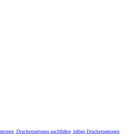
atronen
Druckerpatronen nachfüllen
billige Druckerpatronen