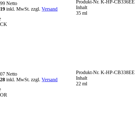
Produkt-Nr.
K-HP-CB336EE
,99
Netto
Inhalt
,19
inkl. MwSt. zzgl.
Versand
35 ml
e
ACK
Produkt-Nr.
K-HP-CB338EE
,07
Netto
Inhalt
,28
inkl. MwSt. zzgl.
Versand
22 ml
e
LOR