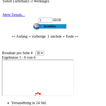
Sofort Lieferbar(1-3 Werktage)
Mehr Details...
«« Anfang
« vorherige
1
nächste »
Ende »»
Resultate pro Seite #
Ergebnisse 1 - 6 von 6
Versandfertig in 24 Std.