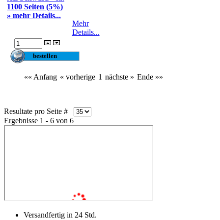
1100 Seiten (5%)
» mehr Details...
Mehr
Details...
«« Anfang
« vorherige
1
nächste »
Ende »»
Resultate pro Seite #
Ergebnisse 1 - 6 von 6
Versandfertig in 24 Std.