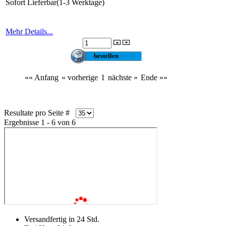
Sofort Lieferbar(1-3 Werktage)
Mehr Details...
«« Anfang
« vorherige
1
nächste »
Ende »»
Resultate pro Seite #
Ergebnisse 1 - 6 von 6
Versandfertig in 24 Std.