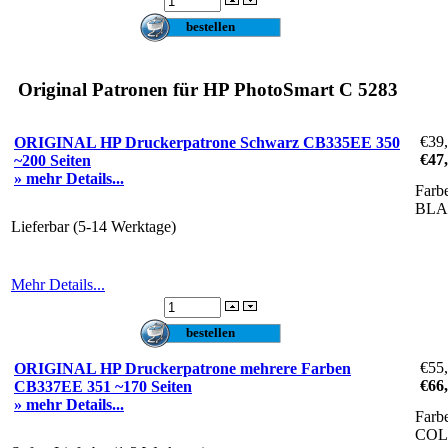
Original Patronen für HP PhotoSmart C 5283
€39
ORIGINAL HP Druckerpatrone Schwarz CB335EE 350
€47
~200 Seiten
» mehr Details...
Farb
BL
Lieferbar (5-14 Werktage)
Mehr Details...
€55
ORIGINAL HP Druckerpatrone mehrere Farben
€66
CB337EE 351 ~170 Seiten
» mehr Details...
Farb
CO