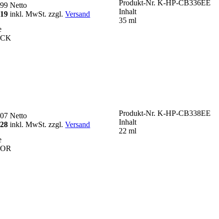
Produkt-Nr.
K-HP-CB336EE
,99
Netto
Inhalt
,19
inkl. MwSt. zzgl.
Versand
35 ml
e
ACK
Produkt-Nr.
K-HP-CB338EE
,07
Netto
Inhalt
,28
inkl. MwSt. zzgl.
Versand
22 ml
e
LOR