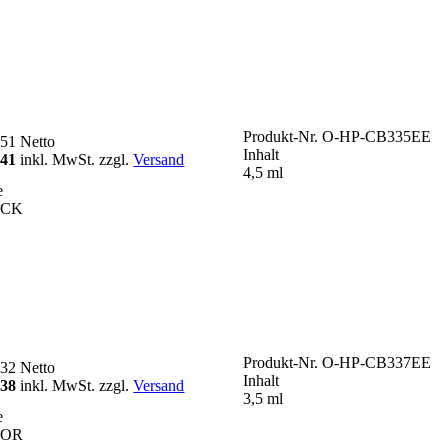
Produkt-Nr.
O-HP-CB335EE
,51
Netto
Inhalt
,41
inkl. MwSt. zzgl.
Versand
4,5 ml
e
ACK
Produkt-Nr.
O-HP-CB337EE
,32
Netto
Inhalt
,38
inkl. MwSt. zzgl.
Versand
3,5 ml
e
LOR