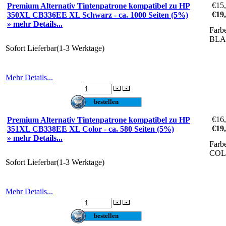
€15
Premium Alternativ Tintenpatrone kompatibel zu HP
€19
350XL CB336EE XL Schwarz - ca. 1000 Seiten (5%)
» mehr Details...
Farb
BL
Sofort Lieferbar(1-3 Werktage)
Mehr Details...
€16
Premium Alternativ Tintenpatrone kompatibel zu HP
€19
351XL CB338EE XL Color - ca. 580 Seiten (5%)
» mehr Details...
Farb
CO
Sofort Lieferbar(1-3 Werktage)
Mehr Details...