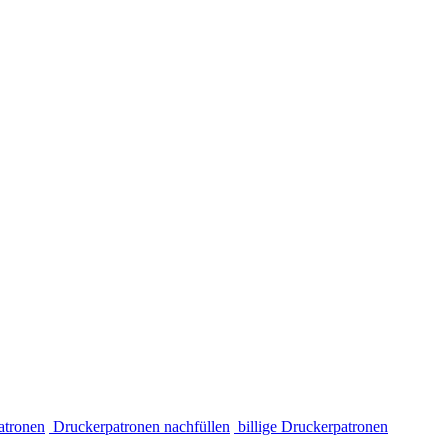
atronen
Druckerpatronen nachfüllen
billige Druckerpatronen