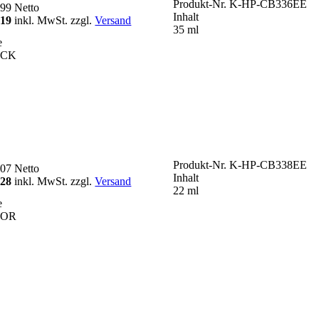
Produkt-Nr.
K-HP-CB336EE
,99
Netto
Inhalt
,19
inkl. MwSt. zzgl.
Versand
35 ml
e
ACK
Produkt-Nr.
K-HP-CB338EE
,07
Netto
Inhalt
,28
inkl. MwSt. zzgl.
Versand
22 ml
e
LOR