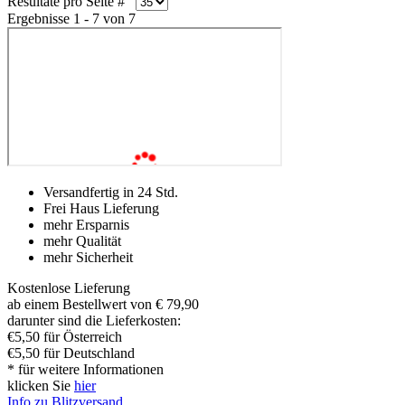
Resultate pro Seite #
Ergebnisse 1 - 7 von 7
Versandfertig in 24 Std.
Frei Haus Lieferung
mehr Ersparnis
mehr Qualität
mehr Sicherheit
Kostenlose Lieferung
ab einem Bestellwert von € 79,90
darunter sind die Lieferkosten:
€5,50 für Österreich
€5,50 für Deutschland
* für weitere Informationen
klicken Sie
hier
Info zu Blitzversand