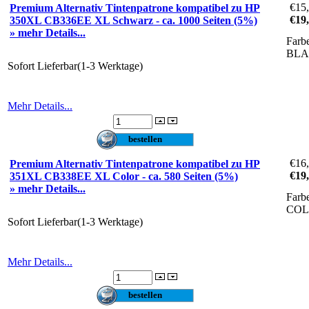
€15
Premium Alternativ Tintenpatrone kompatibel zu HP
€19
350XL CB336EE XL Schwarz - ca. 1000 Seiten (5%)
» mehr Details...
Farb
BL
Sofort Lieferbar(1-3 Werktage)
Mehr Details...
€16
Premium Alternativ Tintenpatrone kompatibel zu HP
€19
351XL CB338EE XL Color - ca. 580 Seiten (5%)
» mehr Details...
Farb
CO
Sofort Lieferbar(1-3 Werktage)
Mehr Details...