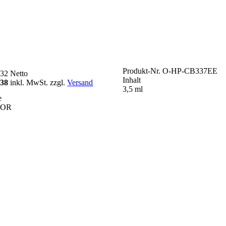
Produkt-Nr.
O-HP-CB337EE
,32
Netto
Inhalt
,38
inkl. MwSt. zzgl.
Versand
3,5 ml
e
LOR