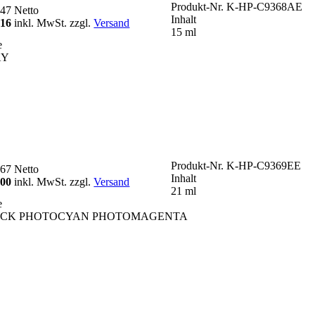
Produkt-Nr.
K-HP-C9368AE
,47
Netto
Inhalt
,16
inkl. MwSt. zzgl.
Versand
15 ml
e
AY
Produkt-Nr.
K-HP-C9369EE
,67
Netto
Inhalt
,00
inkl. MwSt. zzgl.
Versand
21 ml
e
CK PHOTOCYAN PHOTOMAGENTA