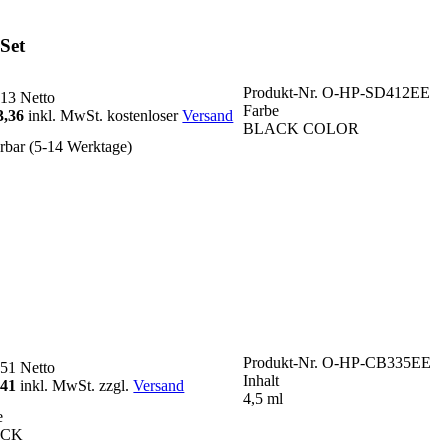
Set
Produkt-Nr.
O-HP-SD412EE
,13
Netto
Farbe
3,36
inkl. MwSt. kostenloser
Versand
BLACK COLOR
erbar (5-14 Werktage)
Produkt-Nr.
O-HP-CB335EE
,51
Netto
Inhalt
,41
inkl. MwSt. zzgl.
Versand
4,5 ml
e
ACK