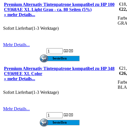
€18
Premium Alternativ Tintenpatrone kompatibel zu HP 100
€22
C9368AE XL Light Grau - ca. 80 Seiten (5%)
» mehr Details...
Farb
GR
Sofort Lieferbar(1-3 Werktage)
Mehr Details...
€21
Premium Alternativ Tintenpatrone kompatibel zu HP 348
€26
C9369EE XL Color
» mehr Details...
Farb
BLA
Sofort Lieferbar(1-3 Werktage)
Mehr Details...