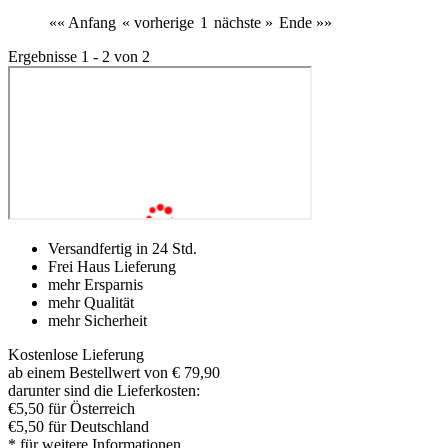
«« Anfang
« vorherige
1
nächste »
Ende »»
Ergebnisse 1 - 2 von 2
Versandfertig in 24 Std.
Frei Haus Lieferung
mehr Ersparnis
mehr Qualität
mehr Sicherheit
Kostenlose Lieferung
ab einem Bestellwert von € 79,90
darunter sind die Lieferkosten:
€5,50 für Österreich
€5,50 für Deutschland
* für weitere Informationen