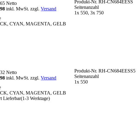
Produkt-Nr.
RH-CN684EESS
,65
Netto
Seitenanzahl
,98
inkl. MwSt. zzgl.
Versand
1x 550, 3x 750
e
CK, CYAN, MAGENTA, GELB
Produkt-Nr.
RH-CN684EESS5
,32
Netto
Seitenanzahl
,98
inkl. MwSt. zzgl.
Versand
1x 550
e
CK, CYAN, MAGENTA, GELB
rt Lieferbar(1-3 Werktage)