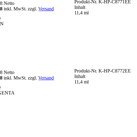
Produkt-Nr.
K-HP-C8771EE
48
Netto
Inhalt
98
inkl. MwSt. zzgl.
Versand
11,4 ml
e
AN
Produkt-Nr.
K-HP-C8772EE
48
Netto
Inhalt
98
inkl. MwSt. zzgl.
Versand
11,4 ml
e
GENTA