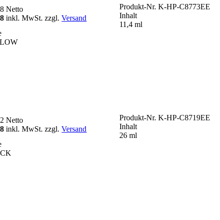
Produkt-Nr.
K-HP-C8773EE
48
Netto
Inhalt
98
inkl. MwSt. zzgl.
Versand
11,4 ml
e
LLOW
Produkt-Nr.
K-HP-C8719EE
32
Netto
Inhalt
98
inkl. MwSt. zzgl.
Versand
26 ml
e
ACK