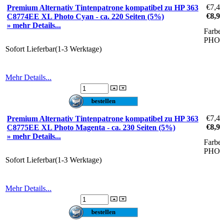
€7,
Premium Alternativ Tintenpatrone kompatibel zu HP 363
€8,
C8774EE XL Photo Cyan - ca. 220 Seiten (5%)
» mehr Details...
Farb
PH
Sofort Lieferbar(1-3 Werktage)
Mehr Details...
€7,
Premium Alternativ Tintenpatrone kompatibel zu HP 363
€8,
C8775EE XL Photo Magenta - ca. 230 Seiten (5%)
» mehr Details...
Farb
PH
Sofort Lieferbar(1-3 Werktage)
Mehr Details...