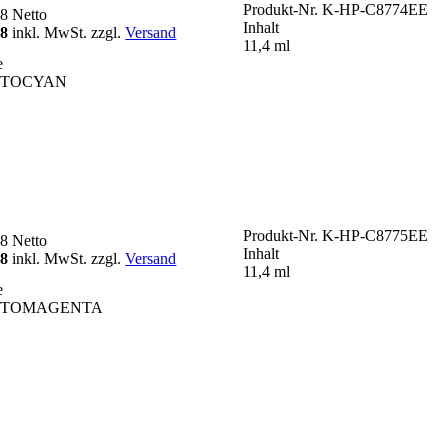
Produkt-Nr.
K-HP-C8774EE
48
Netto
Inhalt
98
inkl. MwSt. zzgl.
Versand
11,4 ml
e
OTOCYAN
Produkt-Nr.
K-HP-C8775EE
48
Netto
Inhalt
98
inkl. MwSt. zzgl.
Versand
11,4 ml
e
OTOMAGENTA