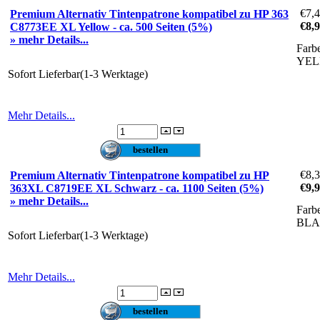
€7,
Premium Alternativ Tintenpatrone kompatibel zu HP 363
€8,
C8773EE XL Yellow - ca. 500 Seiten (5%)
» mehr Details...
Farb
YE
Sofort Lieferbar(1-3 Werktage)
Mehr Details...
€8,
Premium Alternativ Tintenpatrone kompatibel zu HP
€9,
363XL C8719EE XL Schwarz - ca. 1100 Seiten (5%)
» mehr Details...
Farb
BL
Sofort Lieferbar(1-3 Werktage)
Mehr Details...