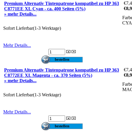
€7,
Premium Alternativ Tintenpatrone kompatibel zu HP 363
€8,
C8771EE XL Cyan - ca. 400 Seiten (5%)
» mehr Details...
Farb
CY
Sofort Lieferbar(1-3 Werktage)
Mehr Details...
€7,
Premium Alternativ Tintenpatrone kompatibel zu HP 363
€8,
C8772EE XL Magenta - ca. 370 Seiten (5%)
» mehr Details...
Farb
MA
Sofort Lieferbar(1-3 Werktage)
Mehr Details...