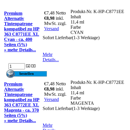
Produkt-Nr.
K-HP-C8771EE
€7,48
Netto
Premium
Inhalt
€8,98
inkl.
Alternativ
11,4 ml
MwSt. zzgl.
Tintenpatrone
Farbe
Versand
kompatibel zu HP
CYAN
363 C8771EE XL
Sofort Lieferbar(1-3 Werktage)
Cyan - ca. 400
Seiten (5%)
» mehr Details...
Mehr
Details...
Produkt-Nr.
K-HP-C8772EE
€7,48
Netto
Premium
Inhalt
€8,98
inkl.
Alternativ
11,4 ml
MwSt. zzgl.
Tintenpatrone
Farbe
Versand
kompatibel zu HP
MAGENTA
363 C8772EE XL
Sofort Lieferbar(1-3 Werktage)
Magenta - ca. 370
Seiten (5%)
» mehr Details...
Mehr