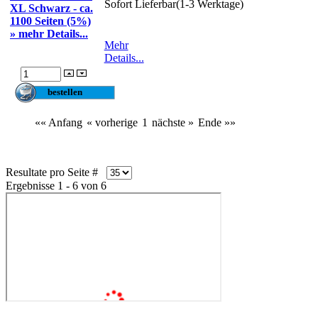
Sofort Lieferbar(1-3 Werktage)
XL Schwarz - ca.
1100 Seiten (5%)
» mehr Details...
Mehr
Details...
«« Anfang
« vorherige
1
nächste »
Ende »»
Resultate pro Seite #
Ergebnisse 1 - 6 von 6