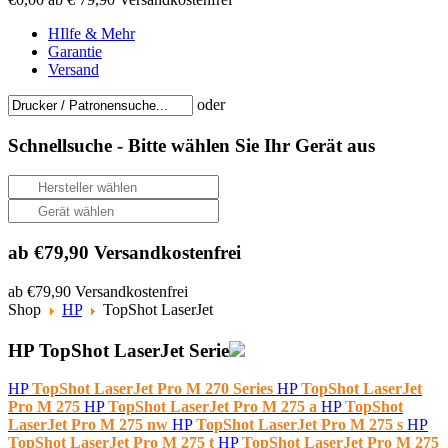
HIlfe & Mehr
Garantie
Versand
oder
Schnellsuche -
Bitte wählen Sie Ihr Gerät aus
ab €79,90 Versandkostenfrei
ab €79,90 Versandkostenfrei
Shop
HP
TopShot LaserJet
HP TopShot LaserJet Serie
HP
TopShot LaserJet Pro M 270 Series
HP
TopShot LaserJet
Pro M 275
HP
TopShot LaserJet Pro M 275 a
HP
TopShot
LaserJet Pro M 275 nw
HP
TopShot LaserJet Pro M 275 s
HP
TopShot LaserJet Pro M 275 t
HP
TopShot LaserJet Pro M 275