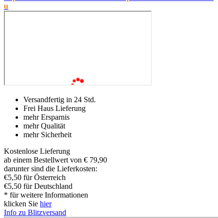
u
Versandfertig in 24 Std.
Frei Haus Lieferung
mehr Ersparnis
mehr Qualität
mehr Sicherheit
Kostenlose Lieferung
ab einem Bestellwert von € 79,90
darunter sind die Lieferkosten:
€5,50 für Österreich
€5,50 für Deutschland
* für weitere Informationen
klicken Sie
hier
Info zu Blitzversand