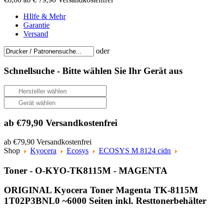
HIlfe & Mehr
Garantie
Versand
oder
Schnellsuche -
Bitte wählen Sie Ihr Gerät aus
ab €79,90 Versandkostenfrei
ab €79,90 Versandkostenfrei
Shop
Kyocera
Ecosys
ECOSYS M 8124 cidn
Toner - O-KYO-TK8115M - MAGENTA
ORIGINAL Kyocera Toner Magenta TK-8115M
1T02P3BNL0 ~6000 Seiten inkl. Resttonerbehälter