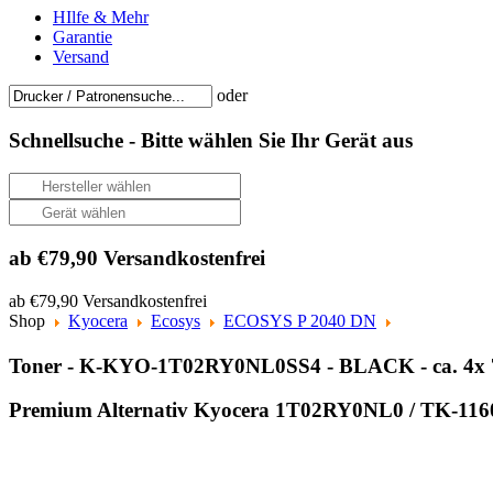
HIlfe & Mehr
Garantie
Versand
oder
Schnellsuche -
Bitte wählen Sie Ihr Gerät aus
ab €79,90 Versandkostenfrei
ab €79,90 Versandkostenfrei
Shop
Kyocera
Ecosys
ECOSYS P 2040 DN
Toner - K-KYO-1T02RY0NL0SS4 - BLACK - ca. 4x 7
Premium Alternativ Kyocera 1T02RY0NL0 / TK-1160 To