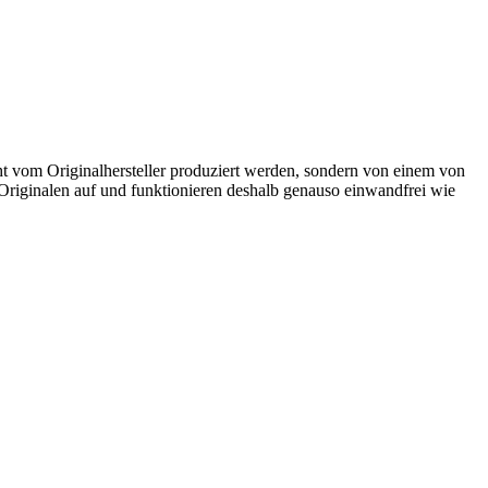
ht vom Originalhersteller produziert werden, sondern von einem von
u Originalen auf und funktionieren deshalb genauso einwandfrei wie