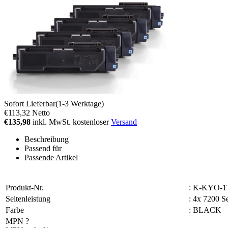
Sofort Lieferbar(1-3 Werktage)
€113,32
Netto
€135,98
inkl. MwSt. kostenloser
Versand
Beschreibung
Passend für
Passende Artikel
Produkt-Nr.
:
K-KYO-1
Seitenleistung
:
4x 7200 S
Farbe
:
BLACK
MPN
?