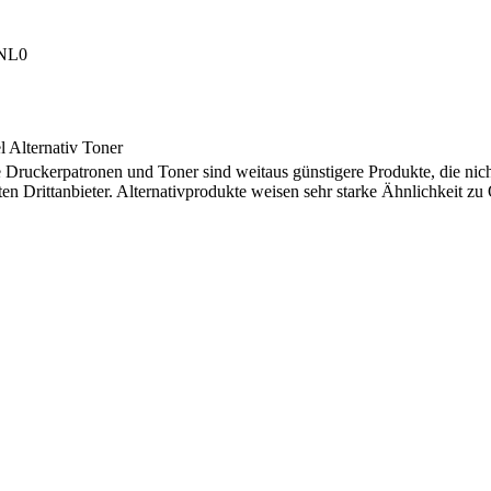
NL0
 Alternativ Toner
e Druckerpatronen und Toner sind weitaus günstigere Produkte, die nic
ten Drittanbieter. Alternativprodukte weisen sehr starke Ähnlichkeit z