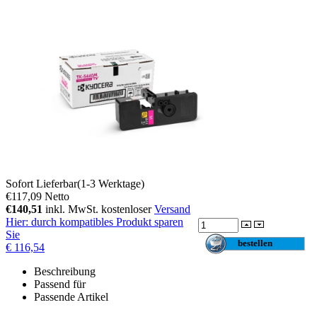
Sofort Lieferbar(1-3 Werktage)
€117,09
Netto
€140,51
inkl. MwSt. kostenloser
Versand
Hier
: durch kompatibles Produkt sparen
Sie
€ 116,54
Beschreibung
Passend für
Passende Artikel