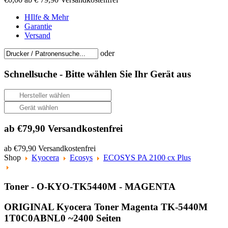
HIlfe & Mehr
Garantie
Versand
oder
Schnellsuche -
Bitte wählen Sie Ihr Gerät aus
ab €79,90 Versandkostenfrei
ab €79,90 Versandkostenfrei
Shop
Kyocera
Ecosys
ECOSYS PA 2100 cx Plus
Toner - O-KYO-TK5440M - MAGENTA
ORIGINAL Kyocera Toner Magenta TK-5440M
1T0C0ABNL0 ~2400 Seiten