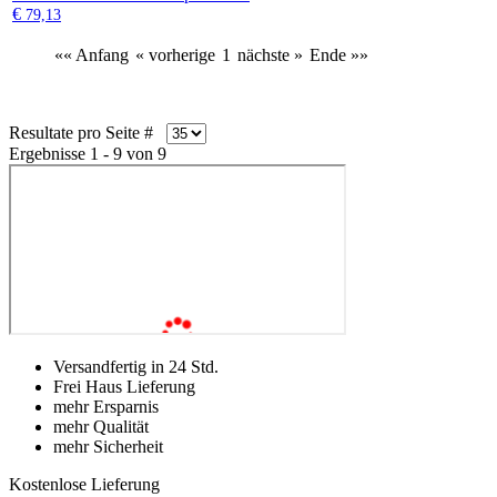
€
79,13
«« Anfang
« vorherige
1
nächste »
Ende »»
Resultate pro Seite #
Ergebnisse 1 - 9 von 9
Versandfertig in 24 Std.
Frei Haus Lieferung
mehr Ersparnis
mehr Qualität
mehr Sicherheit
Kostenlose Lieferung