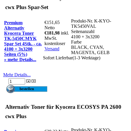
cwx Plus Spar-Set
Produkt-Nr.
K-KYO-
€151,65
Premium
TK5450VAL
Netto
Alternativ
Seitenanzahl
€181,98
inkl.
Kyocera Toner
4100 + 3x3200
MwSt.
TK-5450CMYK
Farbe
kostenloser
Spar Set 4Stk. - ca.
BLACK, CYAN,
Versand
4100 + 3x3200
MAGENTA, GELB
Seiten (5%)
Sofort Lieferbar(1-3 Werktage)
» mehr Details...
Mehr Details...
Alternativ Toner für Kyocera ECOSYS PA 2600
cwx Plus
Produkt-Nr.
K-KYO-