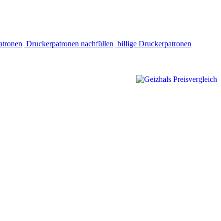
atronen
Druckerpatronen nachfüllen
billige Druckerpatronen