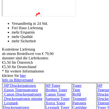
Versandfertig in 24 Std.
Frei Haus Lieferung
mehr Ersparnis
mehr Qualität
mehr Sicherheit
Kostenlose Lieferung
ab einem Bestellwert von € 79,90
darunter sind die Lieferkosten:
€5,50 für Österreich
€5,50 für Deutschland
* für weitere Informationen
klicken Sie
hier
Info zu Blitzversand
HP Druckerpatronen
HP Toner
Toner
HP
Epson Tintenpatronen
Brother Toner
Tinte
Tintenp
Canon Druckerpatronen
Canon Toner
Refill
Drucke
Druckerpatronen günstig
Samsung Toner
Trommel
Drucke
Lexmark
Xerox Toner
Patronen
Tintenp
Druckerpatronen
Lexmark Toner
Cartridge
Toner 