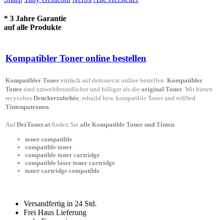
* 3 Jahre Garantie
auf alle Produkte
Kompatibler Toner online bestellen
Kompatibler Toner
einfach auf dertoner.at online bestellen.
Kompatibler
Toner
sind umweltfreundlicher und billiger als die
original Toner
. Wir bieten
recyceltes
Druckerzubehör
, rebuild bzw. kompatible Toner und refilled
Tintenpatronen
.
Auf
DerToner.at
finden Sie
alle Kompatible Toner und Tinten
:
toner compatible
compatible toner
compatible toner cartridge
compatible laser toner cartridge
toner cartridge compatible
Versandfertig in 24 Std.
Frei Haus Lieferung