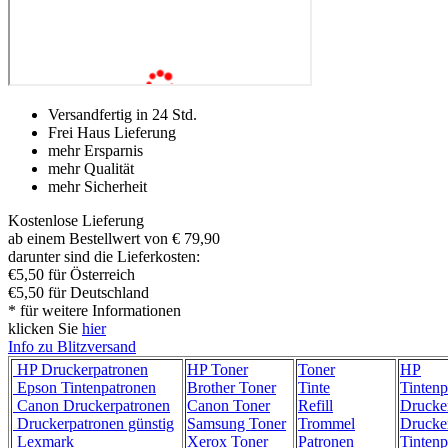
Versandfertig in 24 Std.
Frei Haus Lieferung
mehr Ersparnis
mehr Qualität
mehr Sicherheit
Kostenlose Lieferung
ab einem Bestellwert von € 79,90
darunter sind die Lieferkosten:
€5,50 für Österreich
€5,50 für Deutschland
* für weitere Informationen
klicken Sie
hier
Info zu Blitzversand
HP Druckerpatronen
HP Toner
Toner
HP
Epson Tintenpatronen
Brother Toner
Tinte
Tintenp
Canon Druckerpatronen
Canon Toner
Refill
Drucke
Druckerpatronen günstig
Samsung Toner
Trommel
Drucke
Lexmark
Xerox Toner
Patronen
Tintenp