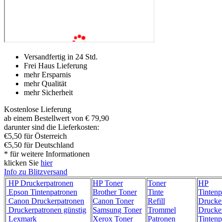
Versandfertig in 24 Std.
Frei Haus Lieferung
mehr Ersparnis
mehr Qualität
mehr Sicherheit
Kostenlose Lieferung
ab einem Bestellwert von € 79,90
darunter sind die Lieferkosten:
€5,50 für Österreich
€5,50 für Deutschland
* für weitere Informationen
klicken Sie
hier
Info zu Blitzversand
HP Druckerpatronen
HP Toner
Toner
HP
Epson Tintenpatronen
Brother Toner
Tinte
Tintenp
Canon Druckerpatronen
Canon Toner
Refill
Drucke
Druckerpatronen günstig
Samsung Toner
Trommel
Drucke
Lexmark
Xerox Toner
Patronen
Tintenp