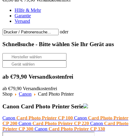
HIlfe & Mehr
Garantie
Versand
oder
Schnellsuche -
Bitte wählen Sie Ihr Gerät aus
ab €79,90 Versandkostenfrei
ab €79,90 Versandkostenfrei
Shop
Canon
Card Photo Printer
Canon Card Photo Printer Serie
Canon
Card Photo Printer CP 100
Canon
Card Photo Printer
CP 200
Canon
Card Photo Printer CP 220
Canon
Card Photo
Printer CP 300
Canon
Card Photo Printer CP 330