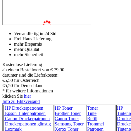
Versandfertig in 24 Std.
Frei Haus Lieferung
mehr Ersparnis
mehr Qualität
mehr Sicherheit
Kostenlose Lieferung
ab einem Bestellwert von € 79,90
darunter sind die Lieferkosten:
€5,50 für Österreich
€5,50 für Deutschland
* für weitere Informationen
klicken Sie
hier
Info zu Blitzversand
HP Druckerpatronen
HP Toner
Toner
HP
Epson Tintenpatronen
Brother Toner
Tinte
Tintenp
Canon Druckerpatronen
Canon Toner
Refill
Drucke
Druckerpatronen günstig
Samsung Toner
Trommel
Drucke
Lexmark
Xerox Toner
Patronen
Tintenp