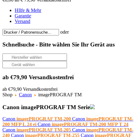
HIlfe & Mehr
Garantie
Versand
oder
Schnellsuche -
Bitte wählen Sie Ihr Gerät aus
ab €79,90 Versandkostenfrei
ab €79,90 Versandkostenfrei
Shop
Canon
imagePROGRAF TM
Canon imagePROGRAF TM Serie
Canon
imagePROGRAF TM-200
Canon
imagePROGRAF TM-
200 MFP L 24 ei
Canon
imagePROGRAF TM-200 MFP T 24
Canon
imagePROGRAF TM-205
Canon
imagePROGRAF TM-
240
Canon
imagePROGRAF TM-255
Canon
imagePROGRAF