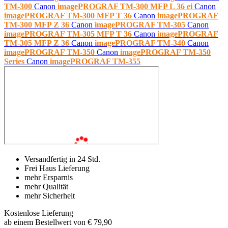
TM-300
Canon
imagePROGRAF TM-300 MFP L 36 ei
Canon
imagePROGRAF TM-300 MFP T 36
Canon
imagePROGRAF
TM-300 MFP Z 36
Canon
imagePROGRAF TM-305
Canon
imagePROGRAF TM-305 MFP T 36
Canon
imagePROGRAF
TM-305 MFP Z 36
Canon
imagePROGRAF TM-340
Canon
imagePROGRAF TM-350
Canon
imagePROGRAF TM-350
Series
Canon
imagePROGRAF TM-355
Versandfertig in 24 Std.
Frei Haus Lieferung
mehr Ersparnis
mehr Qualität
mehr Sicherheit
Kostenlose Lieferung
ab einem Bestellwert von € 79,90