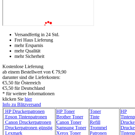
Versandfertig in 24 Std.
Frei Haus Lieferung
mehr Ersparnis
mehr Qualität
mehr Sicherheit
Kostenlose Lieferung
ab einem Bestellwert von € 79,90
darunter sind die Lieferkosten:
€5,50 für Österreich
€5,50 für Deutschland
* für weitere Informationen
klicken Sie
hier
Info zu Blitzversand
HP Druckerpatronen
HP Toner
Toner
HP
Epson Tintenpatronen
Brother Toner
Tinte
Tintenp
Canon Druckerpatronen
Canon Toner
Refill
Drucke
Druckerpatronen günstig
Samsung Toner
Trommel
Drucke
Lexmark
Xerox Toner
Patronen
Tintenp