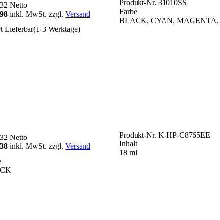
Produkt-Nr.
31010SS
,32
Netto
Farbe
,98
inkl. MwSt. zzgl.
Versand
BLACK, CYAN, MAGENTA,
rt Lieferbar(1-3 Werktage)
Produkt-Nr.
K-HP-C8765EE
,32
Netto
Inhalt
,38
inkl. MwSt. zzgl.
Versand
18 ml
e
ACK