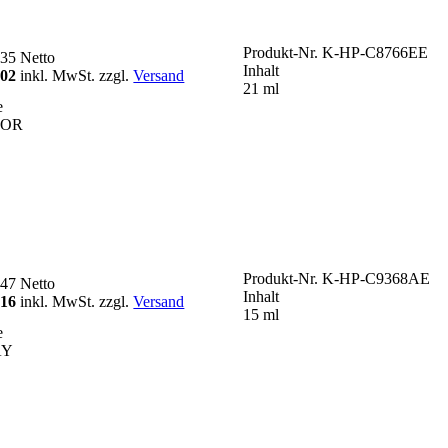
Produkt-Nr.
K-HP-C8766EE
,35
Netto
Inhalt
,02
inkl. MwSt. zzgl.
Versand
21 ml
e
LOR
Produkt-Nr.
K-HP-C9368AE
,47
Netto
Inhalt
,16
inkl. MwSt. zzgl.
Versand
15 ml
e
AY