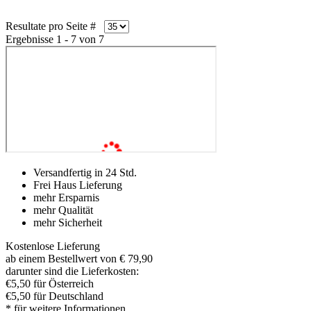
Resultate pro Seite #
Ergebnisse 1 - 7 von 7
Versandfertig in 24 Std.
Frei Haus Lieferung
mehr Ersparnis
mehr Qualität
mehr Sicherheit
Kostenlose Lieferung
ab einem Bestellwert von € 79,90
darunter sind die Lieferkosten:
€5,50 für Österreich
€5,50 für Deutschland
* für weitere Informationen