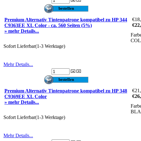
€18
Premium Alternativ Tintenpatrone kompatibel zu HP 344
€22
C9363EE XL Color - ca. 560 Seiten (5%)
» mehr Details...
Farb
CO
Sofort Lieferbar(1-3 Werktage)
Mehr Details...
€21
Premium Alternativ Tintenpatrone kompatibel zu HP 348
€26
C9369EE XL Color
» mehr Details...
Farb
BLA
Sofort Lieferbar(1-3 Werktage)
Mehr Details...