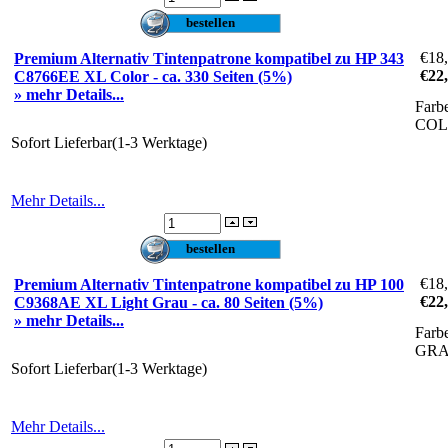
€18
Premium Alternativ Tintenpatrone kompatibel zu HP 343
€22
C8766EE XL Color - ca. 330 Seiten (5%)
» mehr Details...
Farb
CO
Sofort Lieferbar(1-3 Werktage)
Mehr Details...
€18
Premium Alternativ Tintenpatrone kompatibel zu HP 100
€22
C9368AE XL Light Grau - ca. 80 Seiten (5%)
» mehr Details...
Farb
GR
Sofort Lieferbar(1-3 Werktage)
Mehr Details...