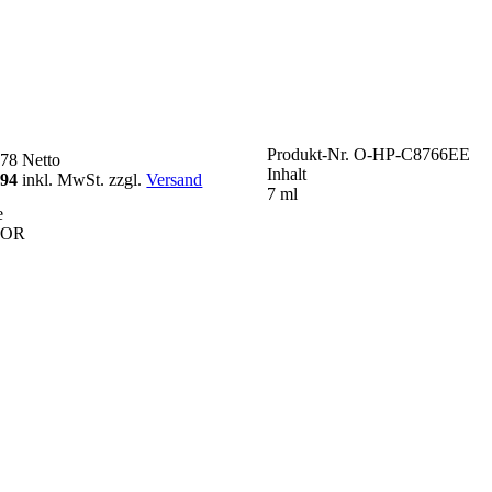
Produkt-Nr.
O-HP-C8766EE
,78
Netto
Inhalt
,94
inkl. MwSt. zzgl.
Versand
7 ml
e
LOR