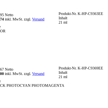
Produkt-Nr.
K-HP-C9363EE
,95
Netto
Inhalt
,74
inkl. MwSt. zzgl.
Versand
21 ml
e
LOR
Produkt-Nr.
K-HP-C9369EE
,67
Netto
Inhalt
,00
inkl. MwSt. zzgl.
Versand
21 ml
e
CK PHOTOCYAN PHOTOMAGENTA