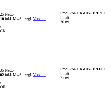
Produkt-Nr.
K-HP-C8767EE
,25
Netto
Inhalt
,10
inkl. MwSt. zzgl.
Versand
30 ml
e
ACK
Produkt-Nr.
K-HP-C8766EE
,35
Netto
Inhalt
,02
inkl. MwSt. zzgl.
Versand
21 ml
e
LOR