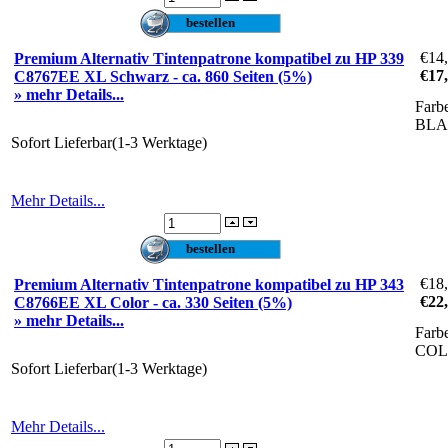
€14
Premium Alternativ Tintenpatrone kompatibel zu HP 339
€17
C8767EE XL Schwarz - ca. 860 Seiten (5%)
» mehr Details...
Farb
BL
Sofort Lieferbar(1-3 Werktage)
Mehr Details...
€18
Premium Alternativ Tintenpatrone kompatibel zu HP 343
€22
C8766EE XL Color - ca. 330 Seiten (5%)
» mehr Details...
Farb
CO
Sofort Lieferbar(1-3 Werktage)
Mehr Details...