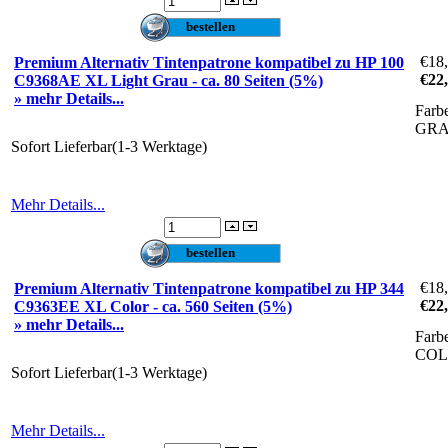
€18
Premium Alternativ Tintenpatrone kompatibel zu HP 100
€22
C9368AE XL Light Grau - ca. 80 Seiten (5%)
» mehr Details...
Farb
GR
Sofort Lieferbar(1-3 Werktage)
Mehr Details...
€18
Premium Alternativ Tintenpatrone kompatibel zu HP 344
€22
C9363EE XL Color - ca. 560 Seiten (5%)
» mehr Details...
Farb
CO
Sofort Lieferbar(1-3 Werktage)
Mehr Details...