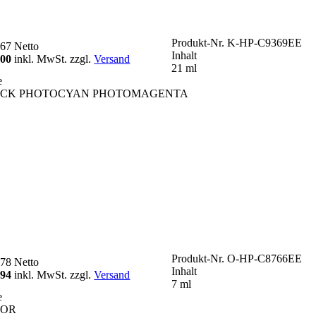
Produkt-Nr.
K-HP-C9369EE
,67
Netto
Inhalt
,00
inkl. MwSt. zzgl.
Versand
21 ml
e
CK PHOTOCYAN PHOTOMAGENTA
Produkt-Nr.
O-HP-C8766EE
,78
Netto
Inhalt
,94
inkl. MwSt. zzgl.
Versand
7 ml
e
LOR