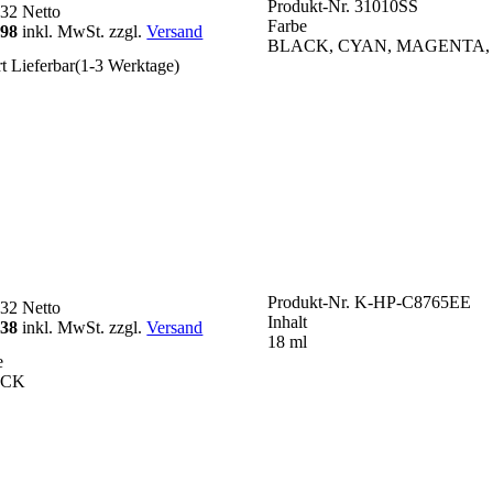
Produkt-Nr.
31010SS
,32
Netto
Farbe
,98
inkl. MwSt. zzgl.
Versand
BLACK, CYAN, MAGENTA,
rt Lieferbar(1-3 Werktage)
Produkt-Nr.
K-HP-C8765EE
,32
Netto
Inhalt
,38
inkl. MwSt. zzgl.
Versand
18 ml
e
ACK