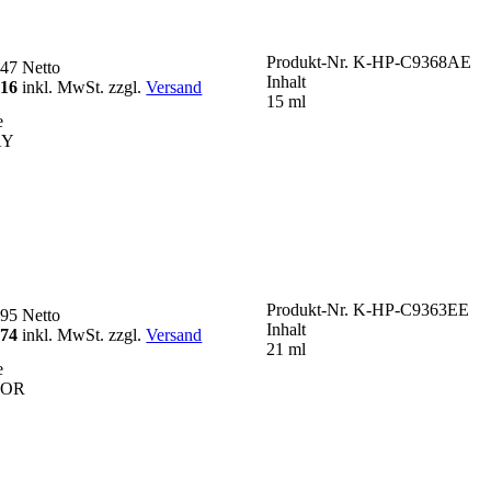
Produkt-Nr.
K-HP-C9368AE
,47
Netto
Inhalt
,16
inkl. MwSt. zzgl.
Versand
15 ml
e
AY
Produkt-Nr.
K-HP-C9363EE
,95
Netto
Inhalt
,74
inkl. MwSt. zzgl.
Versand
21 ml
e
LOR