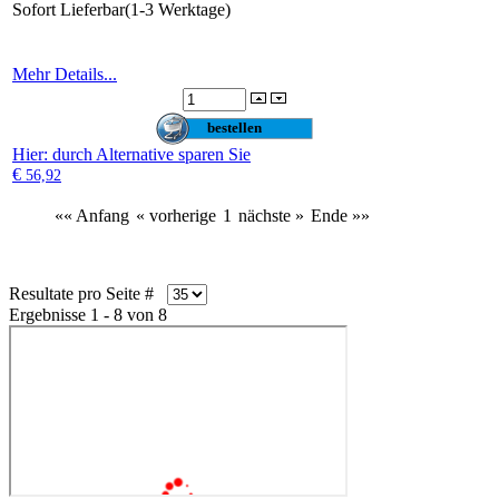
Sofort Lieferbar(1-3 Werktage)
Mehr Details...
Hier
: durch Alternative sparen Sie
€
56,92
«« Anfang
« vorherige
1
nächste »
Ende »»
Resultate pro Seite #
Ergebnisse 1 - 8 von 8