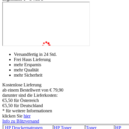
Versandfertig in 24 Std.
Frei Haus Lieferung
mehr Ersparnis
mehr Qualität
mehr Sicherheit
Kostenlose Lieferung
ab einem Bestellwert von € 79,90
darunter sind die Lieferkosten:
€5,50 für Österreich
€5,50 für Deutschland
* für weitere Informationen
klicken Sie
hier
Info zu Blitzversand
HP Druckerpatronen
HP Toner
Toner
HP