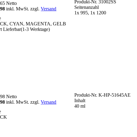
Produkt-Nr.
31002SS
,65
Netto
Seitenanzahl
,98
inkl. MwSt. zzgl.
Versand
1x 995, 1x 1200
e
CK, CYAN, MAGENTA, GELB
rt Lieferbar(1-3 Werktage)
Produkt-Nr.
K-HP-51645AE
,98
Netto
Inhalt
,98
inkl. MwSt. zzgl.
Versand
40 ml
e
ACK