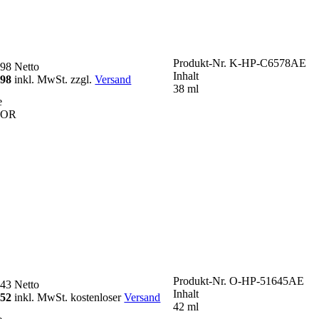
Produkt-Nr.
K-HP-C6578AE
,98
Netto
Inhalt
,98
inkl. MwSt. zzgl.
Versand
38 ml
e
LOR
Produkt-Nr.
O-HP-51645AE
,43
Netto
Inhalt
,52
inkl. MwSt. kostenloser
Versand
42 ml