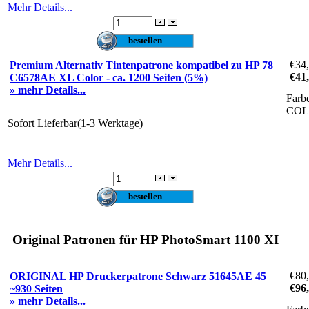
Mehr Details...
€34
Premium Alternativ Tintenpatrone kompatibel zu HP 78
€41
C6578AE XL Color - ca. 1200 Seiten (5%)
» mehr Details...
Farb
CO
Sofort Lieferbar(1-3 Werktage)
Mehr Details...
Original Patronen für HP PhotoSmart 1100 XI
€80
ORIGINAL HP Druckerpatrone Schwarz 51645AE 45
€96
~930 Seiten
» mehr Details...