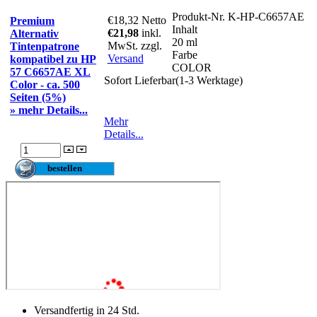
Produkt-Nr.
K-HP-C6657AE
€18,32
Netto
Premium
Inhalt
€21,98
inkl.
Alternativ
20 ml
MwSt. zzgl.
Tintenpatrone
Farbe
Versand
kompatibel zu HP
COLOR
57 C6657AE XL
Sofort Lieferbar(1-3 Werktage)
Color - ca. 500
Seiten (5%)
» mehr Details...
Mehr
Details...
Versandfertig in 24 Std.