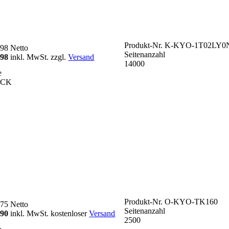
Produkt-Nr.
K-KYO-1T02LY0
,98
Netto
Seitenanzahl
,98
inkl. MwSt. zzgl.
Versand
14000
e
ACK
Produkt-Nr.
O-KYO-TK160
,75
Netto
Seitenanzahl
,90
inkl. MwSt. kostenloser
Versand
2500