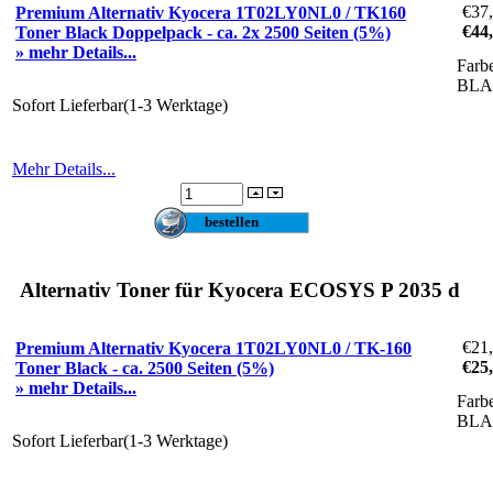
€37
Premium Alternativ Kyocera 1T02LY0NL0 / TK160
€44
Toner Black Doppelpack - ca. 2x 2500 Seiten (5%)
» mehr Details...
Farb
BL
Sofort Lieferbar(1-3 Werktage)
Mehr Details...
Alternativ Toner für Kyocera ECOSYS P 2035 d
€21
Premium Alternativ Kyocera 1T02LY0NL0 / TK-160
€25
Toner Black - ca. 2500 Seiten (5%)
» mehr Details...
Farb
BL
Sofort Lieferbar(1-3 Werktage)