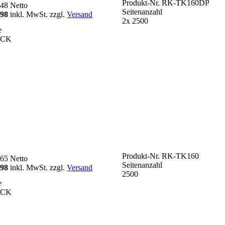
Produkt-Nr.
RK-TK160DP
,48
Netto
Seitenanzahl
,98
inkl. MwSt. zzgl.
Versand
2x 2500
e
ACK
Produkt-Nr.
RK-TK160
,65
Netto
Seitenanzahl
,98
inkl. MwSt. zzgl.
Versand
2500
e
ACK