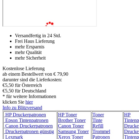
Versandfertig in 24 Std.
Frei Haus Lieferung
mehr Ersparnis
mehr Qualität
mehr Sicherheit
Kostenlose Lieferung
ab einem Bestellwert von € 79,90
darunter sind die Lieferkosten:
€5,50 für Österreich
€5,50 für Deutschland
* für weitere Informationen
klicken Sie
hier
Info zu Blitzversand
HP Druckerpatronen
HP Toner
Toner
HP
Epson Tintenpatronen
Brother Toner
Tinte
Tintenp
Canon Druckerpatronen
Canon Toner
Refill
Drucke
Druckerpatronen günstig
Samsung Toner
Trommel
Drucke
Lexmark
Xerox Toner
Patronen
Tintenp