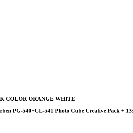
LACK COLOR ORANGE WHITE
en PG-540+CL-541 Photo Cube Creative Pack + 13x13