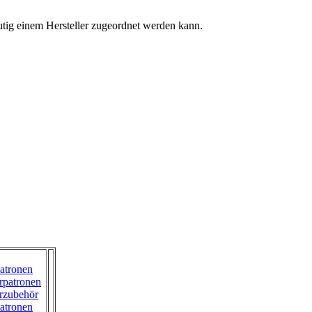
tig einem Hersteller zugeordnet werden kann.
atronen
rpatronen
rzubehör
atronen