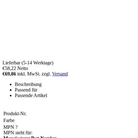
Lieferbar (5-14 Werktage)
€58,22
Netto
€69,86
inkl. MwSt. zzgl.
Versand
Beschreibung
Passend für
Passende Artikel
Produkt-Nr.
Farbe
MPN
?
MPN steht für: