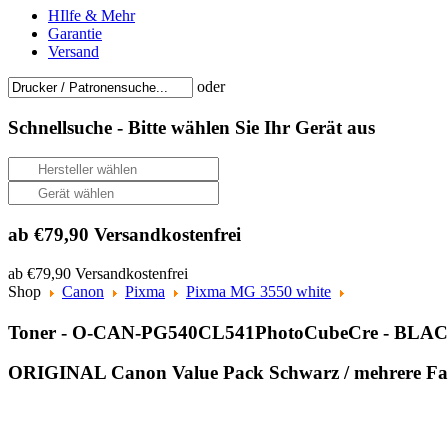
HIlfe & Mehr
Garantie
Versand
oder
Schnellsuche -
Bitte wählen Sie Ihr Gerät aus
ab €79,90 Versandkostenfrei
ab €79,90 Versandkostenfrei
Shop
Canon
Pixma
Pixma MG 3550 white
Toner - O-CAN-PG540CL541PhotoCubeCre - B
ORIGINAL Canon Value Pack Schwarz / mehrere Farb