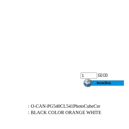
:
O-CAN-PG540CL541PhotoCubeCre
:
BLACK COLOR ORANGE WHITE