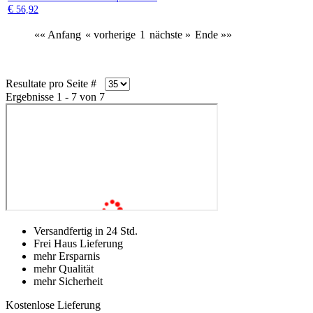
€
56,92
«« Anfang
« vorherige
1
nächste »
Ende »»
Resultate pro Seite #
Ergebnisse 1 - 7 von 7
Versandfertig in 24 Std.
Frei Haus Lieferung
mehr Ersparnis
mehr Qualität
mehr Sicherheit
Kostenlose Lieferung