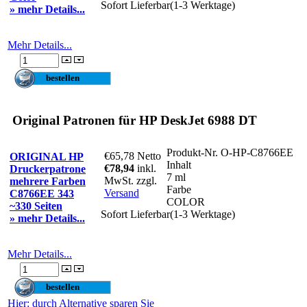
Sofort Lieferbar(1-3 Werktage)
» mehr Details...
Mehr Details...
Original Patronen für HP DeskJet 6988 DT
Produkt-Nr.
O-HP-C8766EE
€65,78
Netto
ORIGINAL HP
Inhalt
€78,94
inkl.
Druckerpatrone
7 ml
MwSt. zzgl.
mehrere Farben
Farbe
Versand
C8766EE 343
COLOR
~330 Seiten
Sofort Lieferbar(1-3 Werktage)
» mehr Details...
Mehr Details...
Hier
: durch Alternative sparen Sie