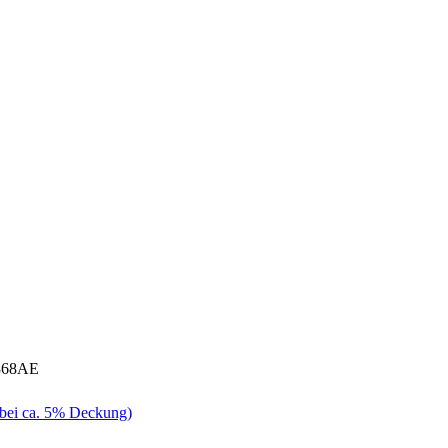
368AE
(bei ca. 5% Deckung)