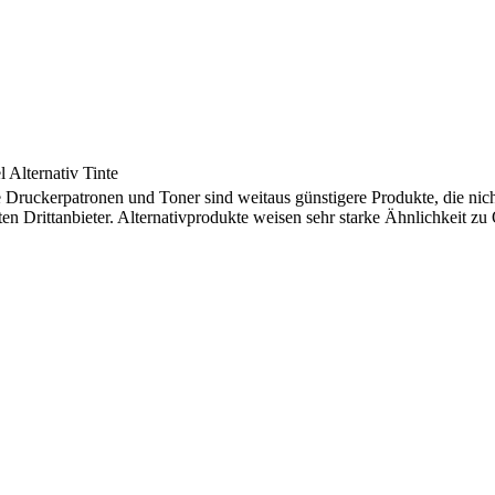
 Alternativ Tinte
e Druckerpatronen und Toner sind weitaus günstigere Produkte, die nic
ten Drittanbieter. Alternativprodukte weisen sehr starke Ähnlichkeit z