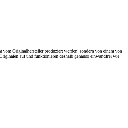
ht vom Originalhersteller produziert werden, sondern von einem von
u Originalen auf und funktionieren deshalb genauso einwandfrei wie