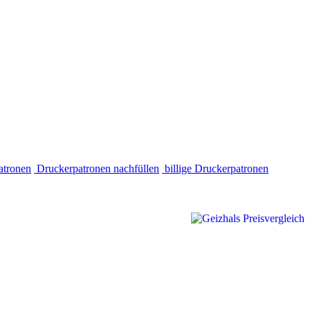
atronen
Druckerpatronen nachfüllen
billige Druckerpatronen