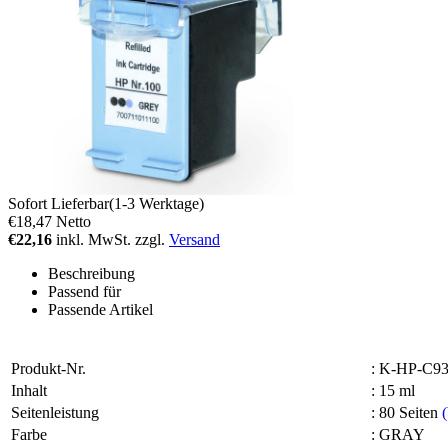
Sofort Lieferbar(1-3 Werktage)
€18,47
Netto
€22,16
inkl. MwSt. zzgl.
Versand
Beschreibung
Passend für
Passende Artikel
Produkt-Nr.
:
K-HP-C9
Inhalt
:
15 ml
Seitenleistung
:
80 Seiten
Farbe
:
GRAY