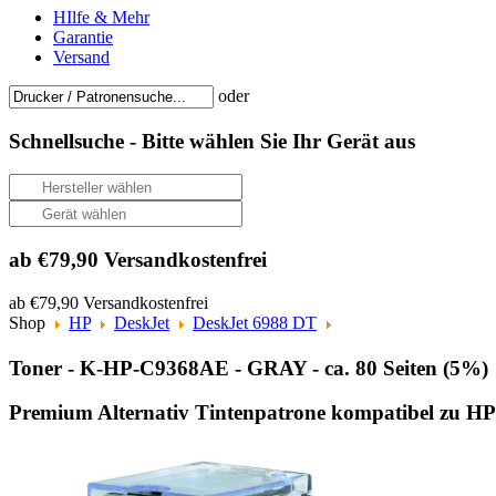
HIlfe & Mehr
Garantie
Versand
oder
Schnellsuche -
Bitte wählen Sie Ihr Gerät aus
ab €79,90 Versandkostenfrei
ab €79,90 Versandkostenfrei
Shop
HP
DeskJet
DeskJet 6988 DT
Toner - K-HP-C9368AE - GRAY - ca. 80 Seiten (5%)
Premium Alternativ Tintenpatrone kompatibel zu HP