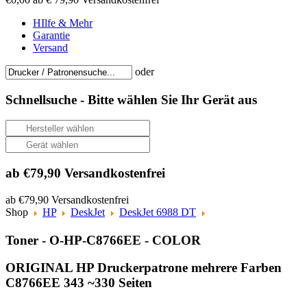
HIlfe & Mehr
Garantie
Versand
oder
Schnellsuche -
Bitte wählen Sie Ihr Gerät aus
ab €79,90 Versandkostenfrei
ab €79,90 Versandkostenfrei
Shop
HP
DeskJet
DeskJet 6988 DT
Toner - O-HP-C8766EE - COLOR
ORIGINAL HP Druckerpatrone mehrere Farben
C8766EE 343 ~330 Seiten