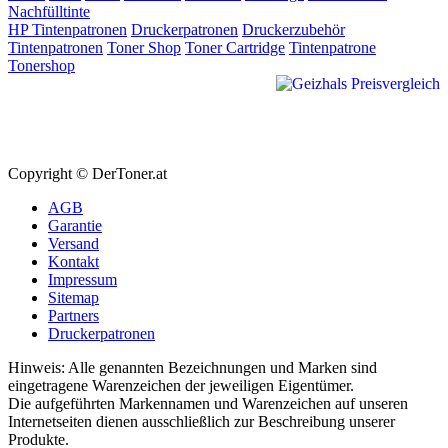
Nachfülltinte
HP Tintenpatronen
Druckerpatronen
Druckerzubehör
Tintenpatronen
Toner Shop
Toner Cartridge
Tintenpatrone
Tonershop
Copyright © DerToner.at
AGB
Garantie
Versand
Kontakt
Impressum
Sitemap
Partners
Druckerpatronen
Hinweis: Alle genannten Bezeichnungen und Marken sind
eingetragene Warenzeichen der jeweiligen Eigentümer.
Die aufgeführten Markennamen und Warenzeichen auf unseren
Internetseiten dienen ausschließlich zur Beschreibung unserer
Produkte.