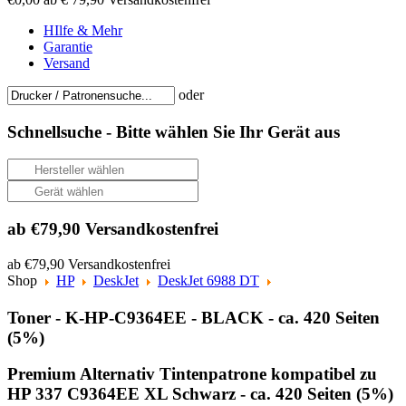
HIlfe & Mehr
Garantie
Versand
oder
Schnellsuche -
Bitte wählen Sie Ihr Gerät aus
ab €79,90 Versandkostenfrei
ab €79,90 Versandkostenfrei
Shop
HP
DeskJet
DeskJet 6988 DT
Toner - K-HP-C9364EE - BLACK - ca. 420 Seiten
(5%)
Premium Alternativ Tintenpatrone kompatibel zu
HP 337 C9364EE XL Schwarz - ca. 420 Seiten (5%)