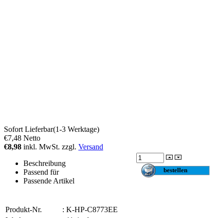
Sofort Lieferbar(1-3 Werktage)
€7,48
Netto
€8,98
inkl. MwSt. zzgl.
Versand
Beschreibung
Passend für
Passende Artikel
Produkt-Nr.
:
K-HP-C8773EE