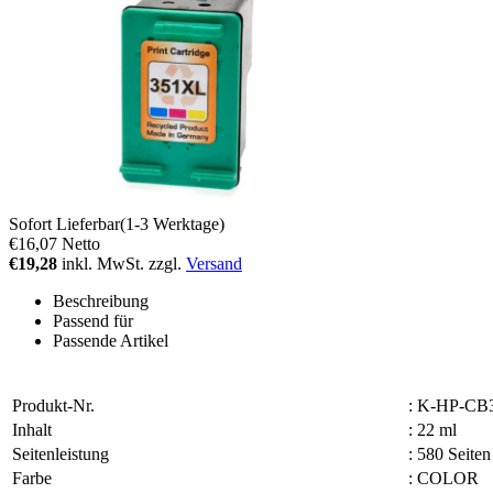
Sofort Lieferbar(1-3 Werktage)
€16,07
Netto
€19,28
inkl. MwSt. zzgl.
Versand
Beschreibung
Passend für
Passende Artikel
Produkt-Nr.
:
K-HP-CB
Inhalt
:
22 ml
Seitenleistung
:
580 Seite
Farbe
:
COLOR