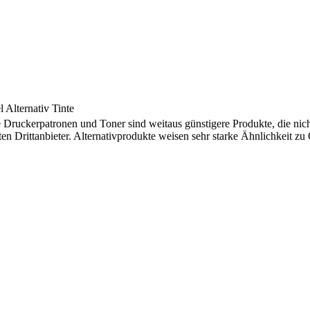
 Alternativ Tinte
e Druckerpatronen und Toner sind weitaus günstigere Produkte, die nic
ten Drittanbieter. Alternativprodukte weisen sehr starke Ähnlichkeit z