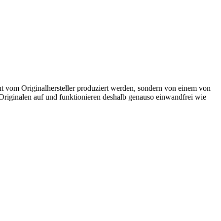
ht vom Originalhersteller produziert werden, sondern von einem von
u Originalen auf und funktionieren deshalb genauso einwandfrei wie