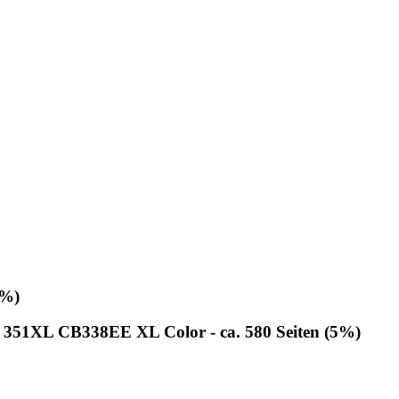
5%)
P 351XL CB338EE XL Color - ca. 580 Seiten (5%)