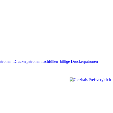
atronen
Druckerpatronen nachfüllen
billige Druckerpatronen