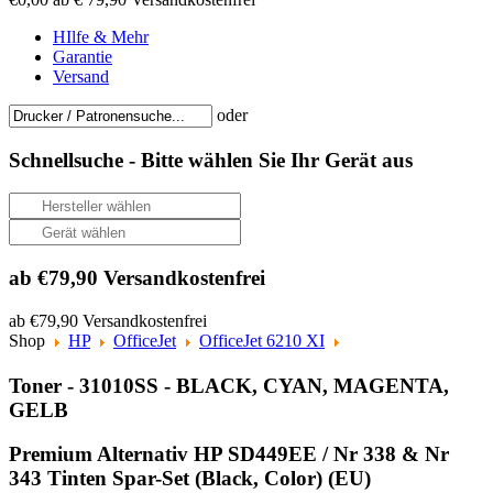
HIlfe & Mehr
Garantie
Versand
oder
Schnellsuche -
Bitte wählen Sie Ihr Gerät aus
ab €79,90 Versandkostenfrei
ab €79,90 Versandkostenfrei
Shop
HP
OfficeJet
OfficeJet 6210 XI
Toner - 31010SS - BLACK, CYAN, MAGENTA,
GELB
Premium Alternativ HP SD449EE / Nr 338 & Nr
343 Tinten Spar-Set (Black, Color) (EU)